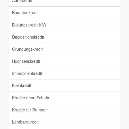
Abrufkredit
Beamtenkredit
Bildungskredit KfW
Dispositionskredit
Gründungskredit
Hochzeitskredit
Immobilienkredit
Kleinkredit
Kredite ohne Schufa
Kredite für Rentner
Lombardkredit