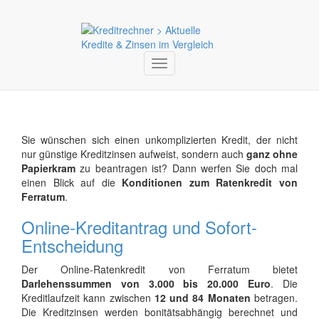
Toggle
navigation
Sie wünschen sich einen unkomplizierten Kredit, der nicht
nur günstige Kreditzinsen aufweist, sondern auch
ganz ohne
Papierkram
zu beantragen ist? Dann werfen Sie doch mal
einen Blick auf die
Konditionen zum Ratenkredit von
Ferratum
.
Online-Kreditantrag und Sofort-
Entscheidung
Der Online-Ratenkredit von Ferratum bietet
Darlehenssummen von 3.000 bis 20.000 Euro
. Die
Kreditlaufzeit kann zwischen
12 und 84 Monaten
betragen.
Die Kreditzinsen werden bonitätsabhängig berechnet und