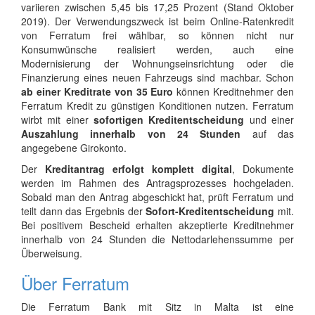
variieren zwischen 5,45 bis 17,25 Prozent (Stand Oktober
2019). Der Verwendungszweck ist beim Online-Ratenkredit
von Ferratum frei wählbar, so können nicht nur
Konsumwünsche realisiert werden, auch eine
Modernisierung der Wohnungseinsrichtung oder die
Finanzierung eines neuen Fahrzeugs sind machbar. Schon
ab einer Kreditrate von 35 Euro
können Kreditnehmer den
Ferratum Kredit zu günstigen Konditionen nutzen. Ferratum
wirbt mit einer
sofortigen Kreditentscheidung
und einer
Auszahlung innerhalb von 24 Stunden
auf das
angegebene Girokonto.
Der
Kreditantrag erfolgt komplett digital
, Dokumente
werden im Rahmen des Antragsprozesses hochgeladen.
Sobald man den Antrag abgeschickt hat, prüft Ferratum und
teilt dann das Ergebnis der
Sofort-Kreditentscheidung
mit.
Bei positivem Bescheid erhalten akzeptierte Kreditnehmer
innerhalb von 24 Stunden die Nettodarlehenssumme per
Überweisung.
Über Ferratum
Die Ferratum Bank mit Sitz in Malta ist eine