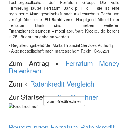
Tochtergesellschaft der Ferratum Group. Die volle
Firmierung lautet Ferratum Bank p. l. c. – sie ist eine
registrierte Aktiengesellschaft nach maltesischem Recht und
verfügt über eine
EU-Banklizenz
. Hauptgeschäftsfeld der
Ferratum Bank sind – neben weiteren
Finanzdienstleistungen – mobil abrufbare Kredite, die bereits
in 25 Ländern angeboten werden.
• Regulierungsbehörde: Malta Financial Services Authority
• Aktiengesellschaft nach maltesischem Recht: C-56251
Zum Antrag »
Ferratum Money
Ratenkredit
Zum »
Ratenkredit Vergleich
Zur Startseite »
Kreditrechner
Zum Kreditrechner
Bewertungen Ferratum Ratenkredit