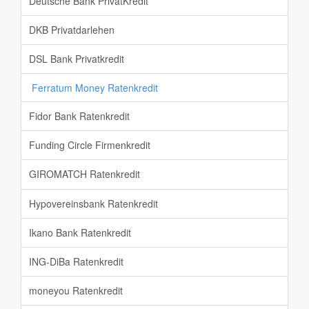
Deutsche Bank PrivatKredit
DKB Privatdarlehen
DSL Bank Privatkredit
Ferratum Money Ratenkredit
Fidor Bank Ratenkredit
Funding Circle Firmenkredit
GIROMATCH Ratenkredit
Hypovereinsbank Ratenkredit
Ikano Bank Ratenkredit
ING-DiBa Ratenkredit
moneyou Ratenkredit