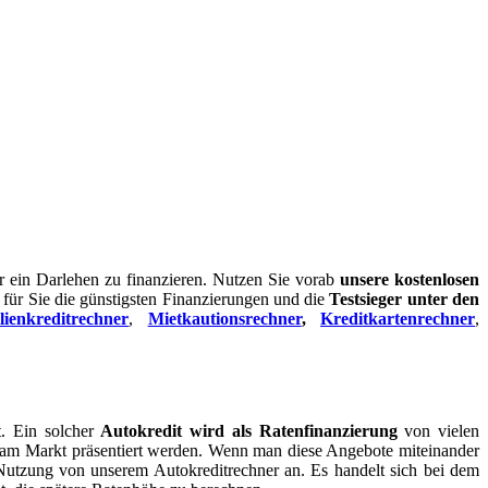
ein Darlehen zu finanzieren. Nutzen Sie vorab
unsere kostenlosen
 für Sie die günstigsten Finanzierungen und die
Testsieger unter den
ienkreditrechner
,
Mietkautionsrechner
,
Kreditkartenrechner
,
t. Ein solcher
Autokredit wird als Ratenfinanzierung
von vielen
t am Markt präsentiert werden. Wenn man diese Angebote miteinander
 Nutzung von unserem Autokreditrechner an. Es handelt sich bei dem