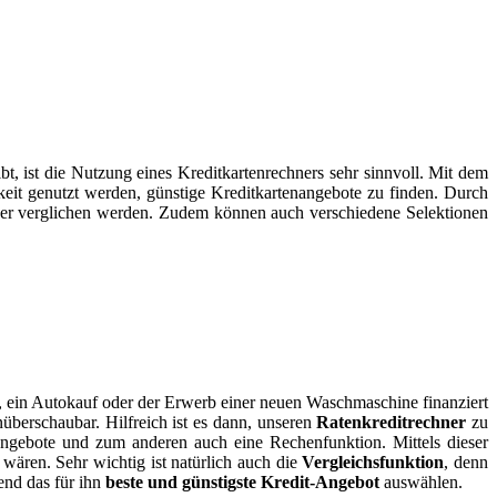
bt, ist die Nutzung eines Kreditkartenrechners sehr sinnvoll. Mit dem
eit genutzt werden, günstige Kreditkartenangebote zu finden. Durch
er verglichen werden. Zudem können auch verschiedene Selektionen
e, ein Autokauf oder der Erwerb einer neuen Waschmaschine finanziert
überschaubar. Hilfreich ist es dann, unseren
Ratenkreditrechner
zu
 Angebote und zum anderen auch eine Rechenfunktion. Mittels dieser
wären. Sehr wichtig ist natürlich auch die
Vergleichsfunktion
, denn
end das für ihn
beste und günstigste Kredit-Angebot
auswählen.