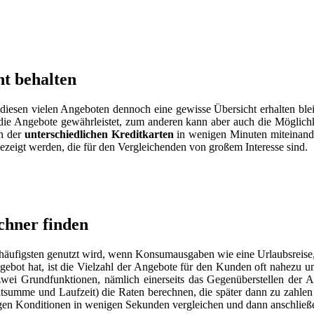
t behalten
 diesen vielen Angeboten dennoch eine gewisse Übersicht erhalten blei
ie Angebote gewährleistet, zum anderen kann aber auch die Möglichk
en der
unterschiedlichen Kreditkarten
in wenigen Minuten miteinand
zeigt werden, die für den Vergleichenden von großem Interesse sind.
chner finden
 am häufigsten genutzt wird, wenn Konsumausgaben wie eine Urlaubsreis
ebot hat, ist die Vielzahl der Angebote für den Kunden oft nahezu un
 zwei Grundfunktionen, nämlich einerseits das Gegenüberstellen der
summe und Laufzeit) die Raten berechnen, die später dann zu zahlen 
ligen Konditionen in wenigen Sekunden vergleichen und dann anschließ