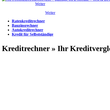
Autokreditrechner ...
Weiter
Kredit für Selbstständige ...
Weiter
Ratenkreditrechner
Bauzinsrechner
Autokreditrechner
Kredit für Selbstständige
Kreditrechner » Ihr Kreditvergl