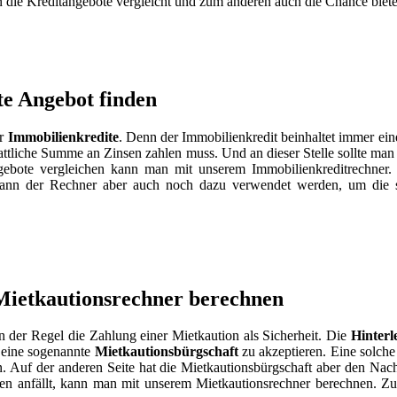
 die Kreditangebote vergleicht und zum anderen auch die Chance biete
te Angebot finden
er
Immobilienkredite
. Denn der Immobilienkredit beinhaltet immer ein
stattliche Summe an Zinsen zahlen muss. Und an dieser Stelle sollte ma
ebote vergleichen kann man mit unserem Immobilienkreditrechner. 
 kann der Rechner aber auch noch dazu verwendet werden, um die s
Mietkautionsrechner berechnen
 der Regel die Zahlung einer Mietkaution als Sicherheit. Die
Hinterl
, eine sogenannte
Mietkautionsbürgschaft
zu akzeptieren. Eine solch
den. Auf der anderen Seite hat die Mietkautionsbürgschaft aber den Nac
ten anfällt, kann man mit unserem Mietkautionsrechner berechnen. 