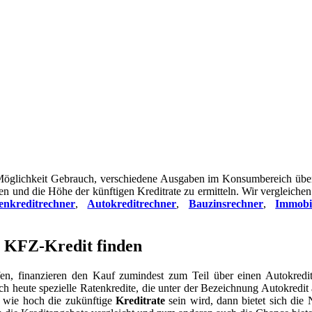
öglichkeit Gebrauch, verschiedene Ausgaben im Konsumbereich über 
en und die Höhe der künftigen Kreditrate zu ermitteln. Wir vergleichen
enkreditrechner
,
Autokreditrechner
,
Bauzinsrechner
,
Immobil
n KFZ-Kredit finden
ufen, finanzieren den Kauf zumindest zum Teil über einen Autokredi
ch heute spezielle Ratenkredite, die unter der Bezeichnung Autokredi
, wie hoch die zukünftige
Kreditrate
sein wird, dann bietet sich die