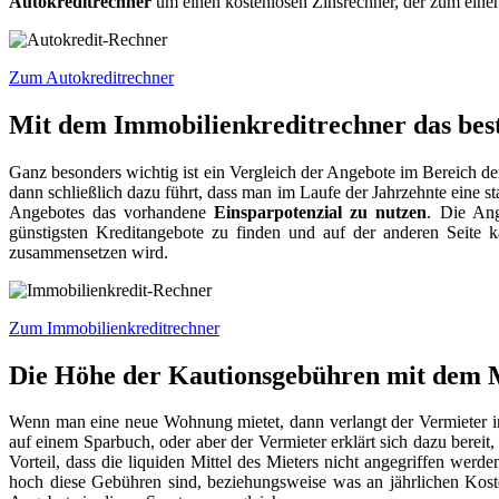
Autokreditrechner
um einen kostenlosen Zinsrechner, der zum einen
Zum Autokreditrechner
Mit dem Immobilienkreditrechner das bes
Ganz besonders wichtig ist ein Vergleich der Angebote im Bereich d
dann schließlich dazu führt, dass man im Laufe der Jahrzehnte eine 
Angebotes das vorhandene
Einsparpotenzial zu nutzen
. Die Ang
günstigsten Kreditangebote zu finden und auf der anderen Seite
zusammensetzen wird.
Zum Immobilienkreditrechner
Die Höhe der Kautionsgebühren mit dem 
Wenn man eine neue Wohnung mietet, dann verlangt der Vermieter in
auf einem Sparbuch, oder aber der Vermieter erklärt sich dazu bereit
Vorteil, dass die liquiden Mittel des Mieters nicht angegriffen wer
hoch diese Gebühren sind, beziehungsweise was an jährlichen Kos