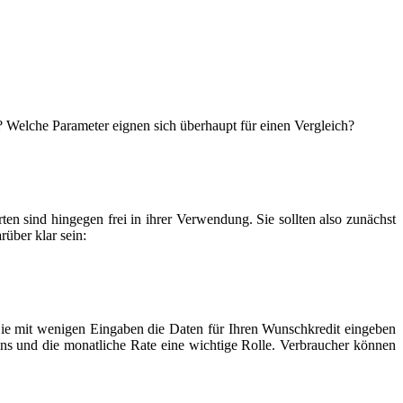
 Welche Parameter eignen sich überhaupt für einen Vergleich?
n sind hingegen frei in ihrer Verwendung. Sie sollten also zunächst
rüber klar sein:
ie mit wenigen Eingaben die Daten für Ihren Wunschkredit eingeben
ins und die monatliche Rate eine wichtige Rolle. Verbraucher können