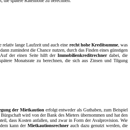
t, die spätere Ratenhöhe zu berechnen.
e relativ lange Laufzeit und auch eine
recht hohe Kreditsumme
, was
n dann zumindest die Chance nutzen, durch das Finden eines günstigen
Auf der einen Seite hilft der
Immobilienkreditrechner
dabei, die
pätere Monatsrate zu berechnen, die sich aus Zinsen und Tilgung
egung der Mietkaution
erfolgt entweder als Guthaben, zum Beispiel
e Bürgschaft wird von der Bank des Mieters übernommen und hat den
hteil, dass Kosten anfallen, und zwar in Form der Avalprovision. Wie
Zudem kann der
Mietkautionsrechner
auch dazu genutzt werden, die