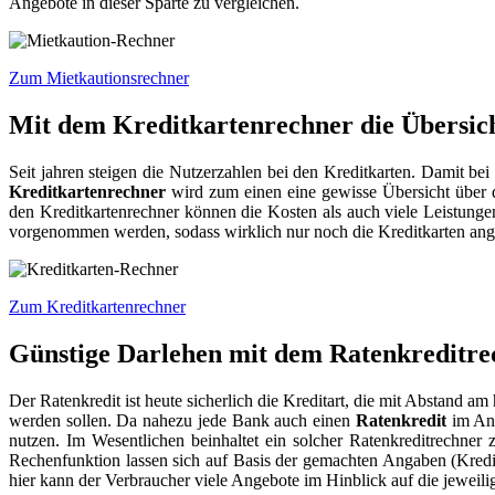
Angebote in dieser Sparte zu vergleichen.
Zum Mietkautionsrechner
Mit dem Kreditkartenrechner die Übersich
Seit jahren steigen die Nutzerzahlen bei den Kreditkarten. Damit bei
Kreditkartenrechner
wird zum einen eine gewisse Übersicht über d
den Kreditkartenrechner können die Kosten als auch viele Leistung
vorgenommen werden, sodass wirklich nur noch die Kreditkarten ange
Zum Kreditkartenrechner
Günstige Darlehen mit dem Ratenkreditre
Der Ratenkredit ist heute sicherlich die Kreditart, die mit Abstand
werden sollen. Da nahezu jede Bank auch einen
Ratenkredit
im Ang
nutzen. Im Wesentlichen beinhaltet ein solcher Ratenkreditrechner
Rechenfunktion lassen sich auf Basis der gemachten Angaben (Kredit
hier kann der Verbraucher viele Angebote im Hinblick auf die jewei