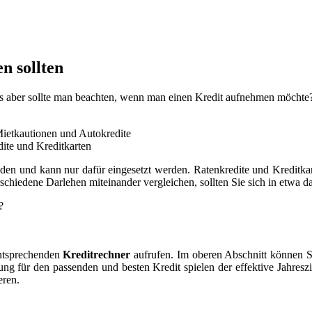
n sollten
Was aber sollte man beachten, wenn man einen Kredit aufnehmen möchte?
ietkautionen und Autokredite
ite und Kreditkarten
 und kann nur dafür eingesetzt werden. Ratenkredite und Kreditkarte
schiedene Darlehen miteinander vergleichen, sollten Sie sich in etwa da
?
entsprechenden
Kreditrechner
aufrufen. Im oberen Abschnitt können S
ung für den passenden und besten Kredit spielen der effektive Jahresz
eren.