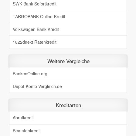
SWK Bank Sofortkredit
TARGOBANK Online-Kredit
Volkswagen Bank Kredit
1822direkt Ratenkredit
Weitere Vergleiche
BankenOnline.org
Depot-Konto-Vergleich.de
Kreditarten
Abrufkredit
Beamtenkredit