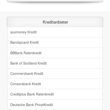
Kreditanbieter
auxmoney Kredit
Barclaycard Kredit
BBBank Ratenkredit
Bank of Scotland Kredit
Commerzbank Kredit
Consorsbank Kredit
Creditplus Bank Ratenkredit
Deutsche Bank PrivatKredit