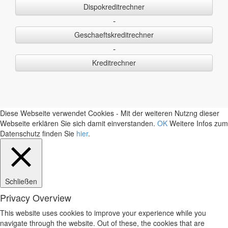
Dispokreditrechner
-
Geschaeftskreditrechner
-
Kreditrechner
Diese Webseite verwendet Cookies - Mit der weiteren Nutzng dieser
Webseite erklären Sie sich damit einverstanden.
OK
Weitere Infos zum
Datenschutz finden Sie
hier
.
Schließen
Privacy Overview
This website uses cookies to improve your experience while you
navigate through the website. Out of these, the cookies that are