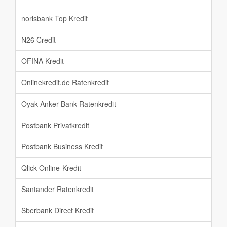
norisbank Top Kredit
N26 Credit
OFINA Kredit
Onlinekredit.de Ratenkredit
Oyak Anker Bank Ratenkredit
Postbank Privatkredit
Postbank Business Kredit
Qlick Online-Kredit
Santander Ratenkredit
Sberbank Direct Kredit