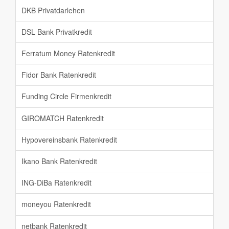
DKB Privatdarlehen
DSL Bank Privatkredit
Ferratum Money Ratenkredit
Fidor Bank Ratenkredit
Funding Circle Firmenkredit
GIROMATCH Ratenkredit
Hypovereinsbank Ratenkredit
Ikano Bank Ratenkredit
ING-DiBa Ratenkredit
moneyou Ratenkredit
netbank Ratenkredit