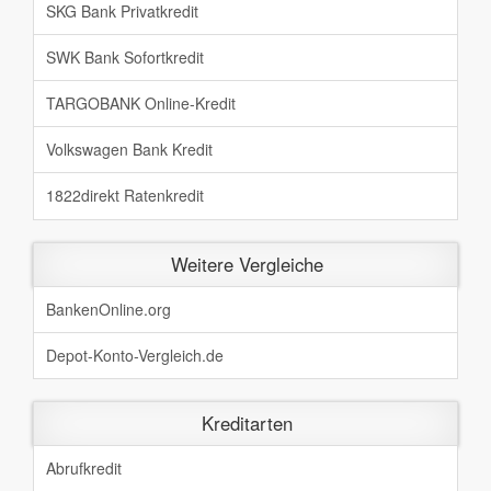
SKG Bank Privatkredit
SWK Bank Sofortkredit
TARGOBANK Online-Kredit
Volkswagen Bank Kredit
1822direkt Ratenkredit
Weitere Vergleiche
BankenOnline.org
Depot-Konto-Vergleich.de
Kreditarten
Abrufkredit