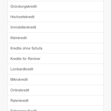
Gründungskredit
Hochzeitskredit
Immobilienkredit
Kleinkredit
Kredite ohne Schufa
Kredite für Rentner
Lombardkredit
Mikrokredit
Onlinekredit
Ratenkredit
Schweizer Kredit