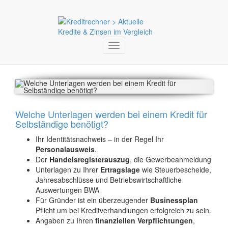
Toggle
navigation
Welche Unterlagen werden bei einem Kredit für
Selbständige benötigt?
Ihr Identitätsnachweis – in der Regel Ihr
Personalausweis
.
Der
Handelsregisterauszug
, die Gewerbeanmeldung
Unterlagen zu Ihrer
Ertragslage
wie Steuerbescheide,
Jahresabschlüsse und Betriebswirtschaftliche
Auswertungen BWA
Für Gründer ist ein überzeugender
Businessplan
Pflicht um bei Kreditverhandlungen erfolgreich zu sein.
Angaben zu Ihren
finanziellen Verpflichtungen
,