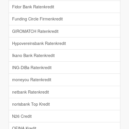
Fidor Bank Ratenkredit
Funding Circle Firmenkredit
GIROMATCH Ratenkredit
Hypovereinsbank Ratenkredit
Ikano Bank Ratenkredit
ING-DiBa Ratenkredit
moneyou Ratenkredit
netbank Ratenkredit
norisbank Top Kredit
N26 Credit
OFINA Kredit