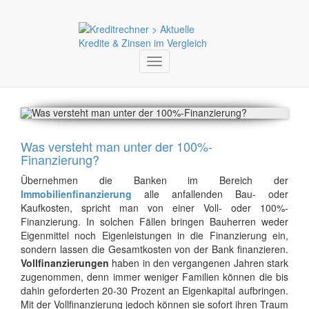
Toggle
navigation
Was versteht man unter der 100%-
Finanzierung?
Übernehmen die Banken im Bereich der
Immobilienfinanzierung
alle anfallenden Bau- oder
Kaufkosten, spricht man von einer Voll- oder 100%-
Finanzierung. In solchen Fällen bringen Bauherren weder
Eigenmittel noch Eigenleistungen in die Finanzierung ein,
sondern lassen die Gesamtkosten von der Bank finanzieren.
Vollfinanzierungen
haben in den vergangenen Jahren stark
zugenommen, denn immer weniger Familien können die bis
dahin geforderten 20-30 Prozent an Eigenkapital aufbringen.
Mit der Vollfinanzierung jedoch können sie sofort ihren Traum