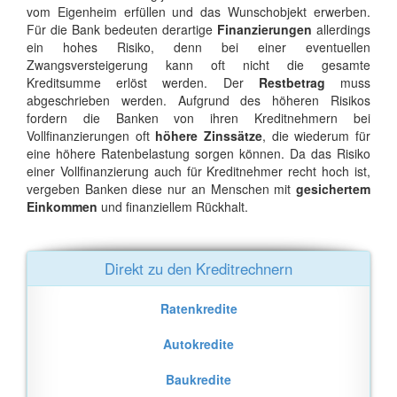
vom Eigenheim erfüllen und das Wunschobjekt erwerben.
Für die Bank bedeuten derartige
Finanzierungen
allerdings
ein hohes Risiko, denn bei einer eventuellen
Zwangsversteigerung kann oft nicht die gesamte
Kreditsumme erlöst werden. Der
Restbetrag
muss
abgeschrieben werden. Aufgrund des höheren Risikos
fordern die Banken von ihren Kreditnehmern bei
Vollfinanzierungen oft
höhere Zinssätze
, die wiederum für
eine höhere Ratenbelastung sorgen können. Da das Risiko
einer Vollfinanzierung auch für Kreditnehmer recht hoch ist,
vergeben Banken diese nur an Menschen mit
gesichertem
Einkommen
und finanziellem Rückhalt.
Direkt zu den Kreditrechnern
Ratenkredite
Autokredite
Baukredite