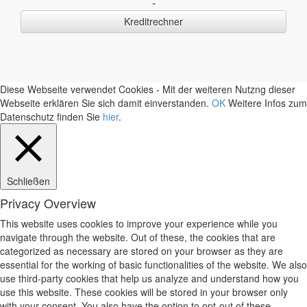
-
Kreditrechner
Diese Webseite verwendet Cookies - Mit der weiteren Nutzng dieser
Webseite erklären Sie sich damit einverstanden.
OK
Weitere Infos zum
Datenschutz finden Sie
hier
.
Schließen
Privacy Overview
This website uses cookies to improve your experience while you
navigate through the website. Out of these, the cookies that are
categorized as necessary are stored on your browser as they are
essential for the working of basic functionalities of the website. We also
use third-party cookies that help us analyze and understand how you
use this website. These cookies will be stored in your browser only
with your consent. You also have the option to opt-out of these