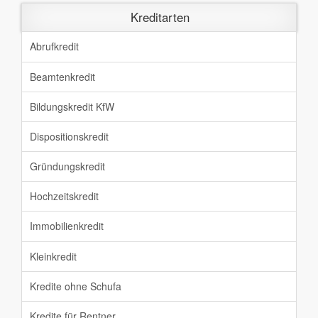
Kreditarten
Abrufkredit
Beamtenkredit
Bildungskredit KfW
Dispositionskredit
Gründungskredit
Hochzeitskredit
Immobilienkredit
Kleinkredit
Kredite ohne Schufa
Kredite für Rentner