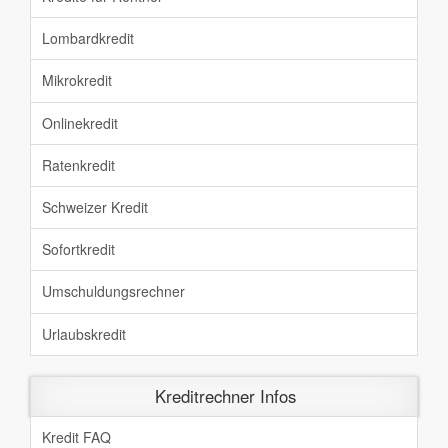
Lombardkredit
Mikrokredit
Onlinekredit
Ratenkredit
Schweizer Kredit
Sofortkredit
Umschuldungsrechner
Urlaubskredit
Kreditrechner Infos
Kredit FAQ