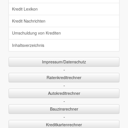
Kredit Lexikon
Kredit Nachrichten
Umschuldung von Krediten
Inhaltsverzeichnis
Impressum/Datenschutz
-
Ratenkreditrechner
-
Autokreditrechner
-
Bauzinsrechner
-
Kreditkartenrechner