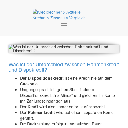
Toggle
navigation
Was ist der Unterschied zwischen Rahmenkredit
und Dispokredit?
Der
Dispositionskredit
ist eine Kreditlinie auf dem
Girokonto.
Umgangssprachlich gehen Sie mit einem
Dispositionskredit „ins Minus“ und gleichen Ihr Konto
mit Zahlungseingängen aus.
Der Kredit wird also immer sofort zurückbezahlt.
Der
Rahmenkredit
wird auf einem separaten Konto
geführt.
Die Rückzahlung erfolgt in monatlichen Raten.