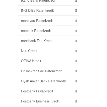
Ikano Bank Ratenkredit
ING-DiBa Ratenkredit
moneyou Ratenkredit
netbank Ratenkredit
norisbank Top Kredit
N26 Credit
OFINA Kredit
Onlinekredit.de Ratenkredit
Oyak Anker Bank Ratenkredit
Postbank Privatkredit
Postbank Business Kredit