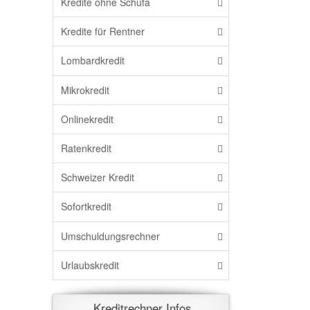
Kredite ohne Schufa
Kredite für Rentner
Lombardkredit
Mikrokredit
Onlinekredit
Ratenkredit
Schweizer Kredit
Sofortkredit
Umschuldungsrechner
Urlaubskredit
Kreditrechner Infos