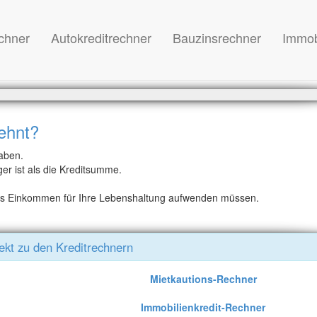
chner
Autokreditrechner
Bauzinsrechner
Immob
ehnt?
aben.
er ist als die Kreditsumme.
mtes Einkommen für Ihre Lebenshaltung aufwenden müssen.
ekt zu den Kreditrechnern
Mietkautions-Rechner
Immobilienkredit-Rechner