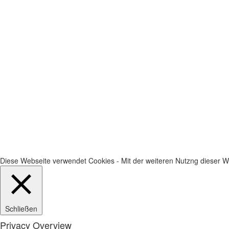
Diese Webseite verwendet Cookies - Mit der weiteren Nutzng dieser We
Schließen
Privacy Overview