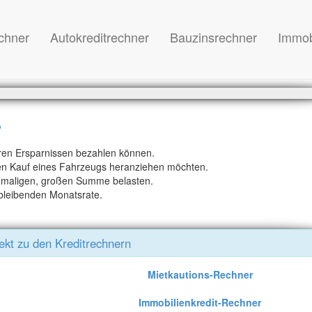
chner
Autokreditrechner
Bauzinsrechner
Immob
?
hren Ersparnissen bezahlen können.
 den Kauf eines Fahrzeugs heranziehen möchten.
inmaligen, großen Summe belasten.
hbleibenden Monatsrate.
ekt zu den Kreditrechnern
Mietkautions-Rechner
Immobilienkredit-Rechner