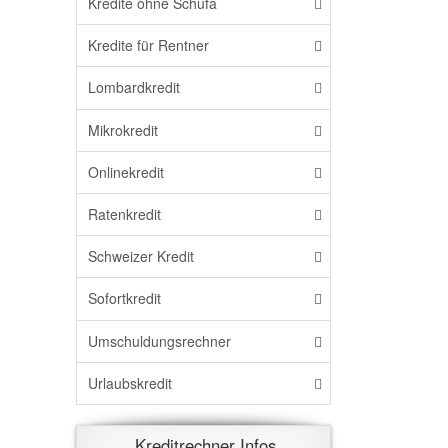
Kredite ohne Schufa
Kredite für Rentner
Lombardkredit
Mikrokredit
Onlinekredit
Ratenkredit
Schweizer Kredit
Sofortkredit
Umschuldungsrechner
Urlaubskredit
Kreditrechner Infos