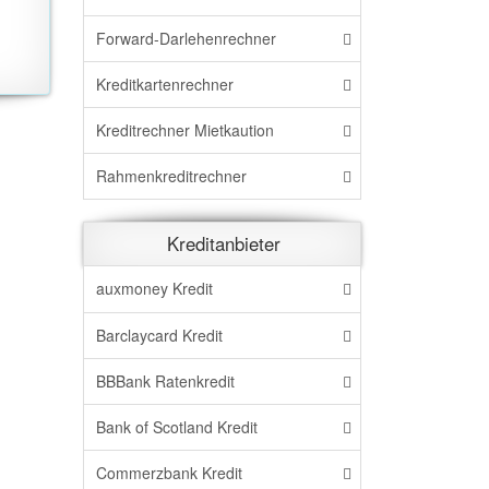
Forward-Darlehenrechner
Kreditkartenrechner
Kreditrechner Mietkaution
Rahmenkreditrechner
Kreditanbieter
auxmoney Kredit
Barclaycard Kredit
BBBank Ratenkredit
Bank of Scotland Kredit
Commerzbank Kredit