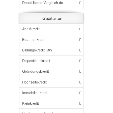
Depot-Konto-Vergleich.de
Kreditarten
Abrufkredit
Beamtenkredit
Bildungskredit KfW
Dispositionskredit
Gründungskredit
Hochzeitskredit
Immobilienkredit
Kleinkredit