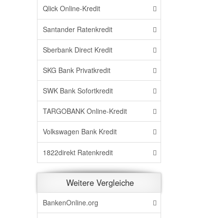
Qlick Online-Kredit
Santander Ratenkredit
Sberbank Direct Kredit
SKG Bank Privatkredit
SWK Bank Sofortkredit
TARGOBANK Online-Kredit
Volkswagen Bank Kredit
1822direkt Ratenkredit
Weitere Vergleiche
BankenOnline.org