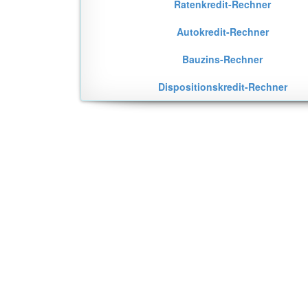
Ratenkredit-Rechner
Autokredit-Rechner
Bauzins-Rechner
Dispositionskredit-Rechner