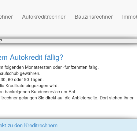
chner
Autokreditrechner
Bauzinsrechner
Immob
em Autokredit fällig?
m folgenden Monatsersten oder -fünfzehnten fällig.
enaufschub gewähren.
 30, 60 oder 90 Tagen.
die Kreditrate eingezogen wird.
den bankeigenen Kundenservice um Rat.
trechner gelangen Sie direkt auf die Anbieterseite. Dort stehen Ihnen
ekt zu den Kreditrechnern