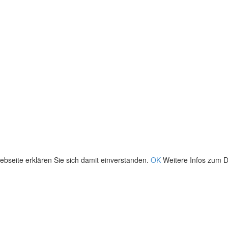
bseite erklären Sie sich damit einverstanden.
OK
Weitere Infos zum D