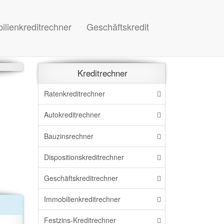
ilienkreditrechner
Geschäftskredit
Kreditrechner
Ratenkreditrechner
Autokreditrechner
Bauzinsrechner
Dispo
sitions
kreditrechner
Geschäftskreditrechner
Immo
bilien
kreditrechner
Festzins-Kreditrechner