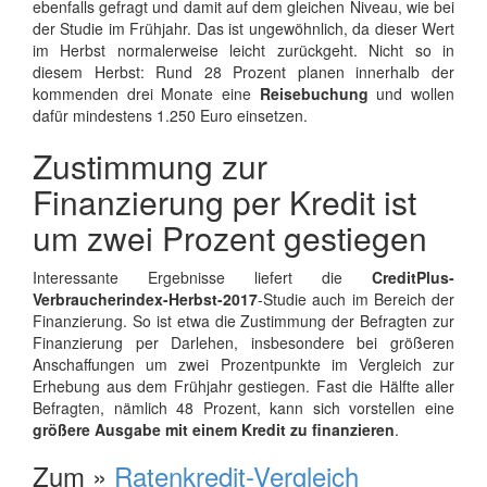
ebenfalls gefragt und damit auf dem gleichen Niveau, wie bei
der Studie im Frühjahr. Das ist ungewöhnlich, da dieser Wert
im Herbst normalerweise leicht zurückgeht. Nicht so in
diesem Herbst: Rund 28 Prozent planen innerhalb der
kommenden drei Monate eine
Reisebuchung
und wollen
dafür mindestens 1.250 Euro einsetzen.
Zustimmung zur
Finanzierung per Kredit ist
um zwei Prozent gestiegen
Interessante Ergebnisse liefert die
CreditPlus-
Verbraucherindex-Herbst-2017
-Studie auch im Bereich der
Finanzierung. So ist etwa die Zustimmung der Befragten zur
Finanzierung per Darlehen, insbesondere bei größeren
Anschaffungen um zwei Prozentpunkte im Vergleich zur
Erhebung aus dem Frühjahr gestiegen. Fast die Hälfte aller
Befragten, nämlich 48 Prozent, kann sich vorstellen eine
größere Ausgabe mit einem Kredit zu finanzieren
.
Zum »
Ratenkredit-Vergleich