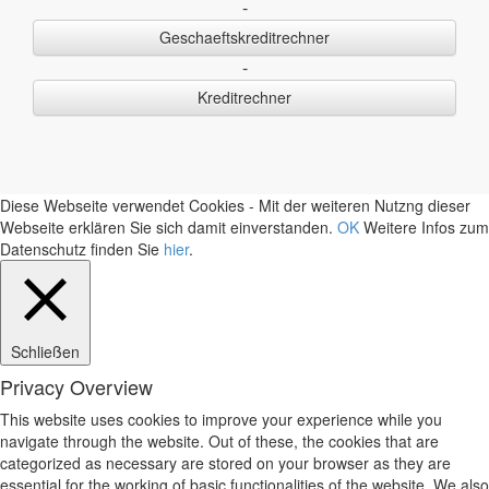
-
Geschaeftskreditrechner
-
Kreditrechner
Diese Webseite verwendet Cookies - Mit der weiteren Nutzng dieser
Webseite erklären Sie sich damit einverstanden.
OK
Weitere Infos zum
Datenschutz finden Sie
hier
.
Schließen
Privacy Overview
This website uses cookies to improve your experience while you
navigate through the website. Out of these, the cookies that are
categorized as necessary are stored on your browser as they are
essential for the working of basic functionalities of the website. We also