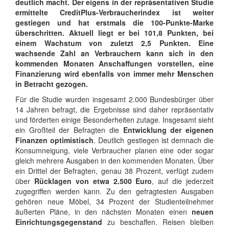
deutlich macht. Der eigens in der repräsentativen Studie
ermittelte CreditPlus-Verbraucherindex ist weiter
gestiegen und hat erstmals die 100-Punkte-Marke
überschritten. Aktuell liegt er bei 101,8 Punkten, bei
einem Wachstum von zuletzt 2,5 Punkten. Eine
wachsende Zahl an Verbrauchern kann sich in den
kommenden Monaten Anschaffungen vorstellen, eine
Finanzierung wird ebenfalls von immer mehr Menschen
in Betracht gezogen.
Für die Studie wurden insgesamt 2.000 Bundesbürger über
14 Jahren befragt, die Ergebnisse sind daher repräsentativ
und förderten einige Besonderheiten zutage. Insgesamt sieht
ein Großteil der Befragten die
Entwicklung der eigenen
Finanzen optimistisch
. Deutlich gestiegen ist demnach die
Konsumneigung, viele Verbraucher planen eine oder sogar
gleich mehrere Ausgaben in den kommenden Monaten. Über
ein Drittel der Befragten, genau 38 Prozent, verfügt zudem
über
Rücklagen von etwa 2.500 Euro
, auf die jederzeit
zugegriffen werden kann. Zu den gefragtesten Ausgaben
gehören neue Möbel, 34 Prozent der Studienteilnehmer
äußerten Pläne, in den nächsten Monaten einen
neuen
Einrichtungsgegenstand
zu beschaffen. Reisen bleiben