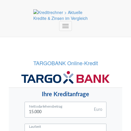
Toggle
navigation
TARGOBANK Online-Kredit
Ihre Kreditanfrage
Nettodarlehensbetrag
Euro
Laufzeit