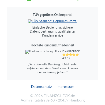
TÜV geprüftes Onlineportal
Einfache Bedienung, sichere
Datenübertragung, qualifizierter
Kundenservice
Höchste Kundenzufriedenheit
FINANZCHECK
4,9 / 5
„Sensationelle Beratung. Ich bin sehr
zufrieden mit dem Service und kann es
nur weiterempfehlen!”
Datenschutz
Impressum
©
2026
FINANZCHECK.de
Admiralitätstraße 60 - 20459 Hamburg