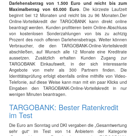
Darlehensbetrag von 1.500 Euro und reicht bis zum
Maximalbetrag von 65.000 Euro
. Die kürzeste Laufzeit
beginnt bei 12 Monaten und reicht bis zu 96 Monaten.Der
Online-Vorteilskredit der TARGOBANK kann direkt online
beantragt werden. Kunden profitieren beim Online-Abschluss
von kostenlosen Sonderzahlungen von bis zu achtzig
Prozent des noch offenen Darlehensbetrags. Weiter können
Verbraucher, die den TARGOBANK-Online-Vorteilskredit
abschließen, auf Wunsch alle 12 Monate eine Kreditrate
aussetzen. Zusätzlich erhalten Kunden Zugang zur
TARGOBANK Einkaufswelt, in der sich interessante
Angebote von mehr als 300 Partnern finden. Die
Identitätsprüfung erfolgt ebenfalls online mithilfe von Video-
Telefonie, auf diese Weise kann man mit ein paar Klicks und
Eingaben den TARGOBANK-Online-Vorteilskredit in nur
wenigen Minuten beantragen.
TARGOBANK: Bester Ratenkredit
im Test
Die Euro am Sonntag und DKI vergaben die „Gesamtwertung
sehr gut“ im Test von 14 Anbietern der Kategorie