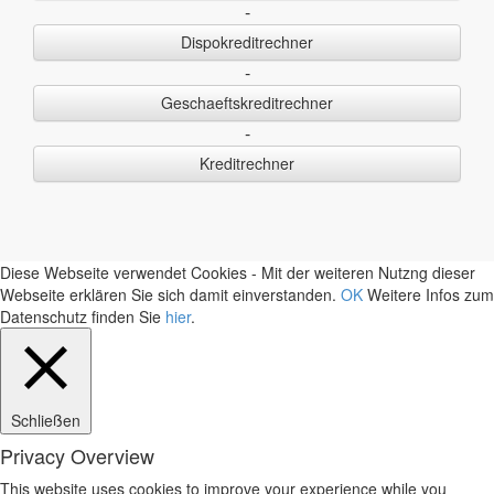
-
Dispokreditrechner
-
Geschaeftskreditrechner
-
Kreditrechner
Diese Webseite verwendet Cookies - Mit der weiteren Nutzng dieser
Webseite erklären Sie sich damit einverstanden.
OK
Weitere Infos zum
Datenschutz finden Sie
hier
.
Schließen
Privacy Overview
This website uses cookies to improve your experience while you