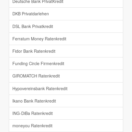
Deutsche Bank PrivatKredit
DKB Privatdarlehen
DSL Bank Privatkredit
Ferratum Money Ratenkredit
Fidor Bank Ratenkredit
Funding Circle Firmenkredit
GIROMATCH Ratenkredit
Hypovereinsbank Ratenkredit
Ikano Bank Ratenkredit
ING-DiBa Ratenkredit
moneyou Ratenkredit