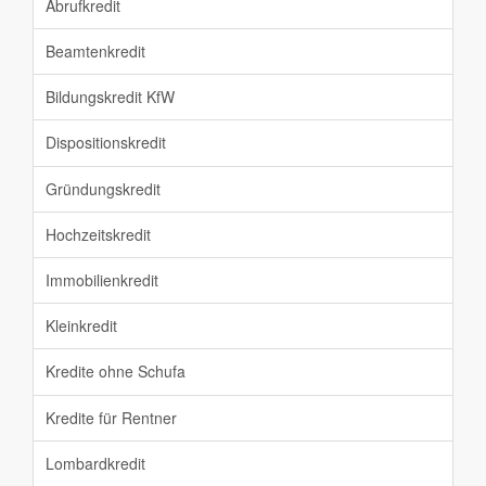
Abrufkredit
Beamtenkredit
Bildungskredit KfW
Dispositionskredit
Gründungskredit
Hochzeitskredit
Immobilienkredit
Kleinkredit
Kredite ohne Schufa
Kredite für Rentner
Lombardkredit