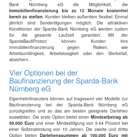
Bank Nürnberg eG die Möglichkeit, die
Immobilienfinanzierung bis zu 12 Monate kostenfrei
bereit zu stellen
. Kunden bleiben außerdem flexibel: Einmal
jährlich sind Sondertilgungen möglich. Die attraktiven
Konditionen der Sparda-Bank Nürnberg eG werden zudem
für die gesamte Laufzeit garantiert. Mit der
SpardaBaufiProtect können Kunden ihre
Immobilienfinanzierung gegen Risiken, wie
Arbeitsunfähigkeit, Arbeitslosigkeit oder den Sterbefall,
absichern.
Vier Optionen bei der
Baufinanzierung der Sparda-Bank
Nürnberg eG
Eigenheimfinanziers können auf insgesamt vier Modelle zur
Baufinanzierung bei der Sparda-Bank Nürnberg eG
zurückgreifen und so das am besten geeignete Darlehen
auswählen. Die erste Option bietet einen
Mindestbetrag ab
50.000 Euro
und einer Mindesttilgung von 9,64 Prozent bei
einer Sollzinsbindung von 10 Jahren. Die zweite und dritte
Option bieten
Darlehenssummen ab 100.000 Euro mit