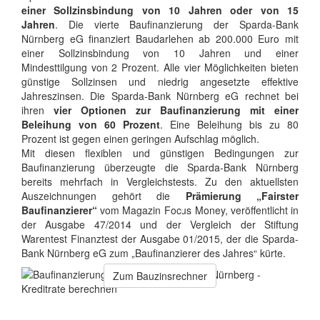
einer Sollzinsbindung von 10 Jahren oder von 15
Jahren
. Die vierte Baufinanzierung der Sparda-Bank
Nürnberg eG finanziert Baudarlehen ab 200.000 Euro mit
einer Sollzinsbindung von 10 Jahren und einer
Mindesttilgung von 2 Prozent. Alle vier Möglichkeiten bieten
günstige Sollzinsen und niedrig angesetzte effektive
Jahreszinsen. Die Sparda-Bank Nürnberg eG rechnet bei
ihren
vier Optionen zur Baufinanzierung mit einer
Beleihung von 60 Prozent
. Eine Beleihung bis zu 80
Prozent ist gegen einen geringen Aufschlag möglich.
Mit diesen flexiblen und günstigen Bedingungen zur
Baufinanzierung überzeugte die Sparda-Bank Nürnberg
bereits mehrfach in Vergleichstests. Zu den aktuellsten
Auszeichnungen gehört die
Prämierung „Fairster
Baufinanzierer“
vom Magazin Focus Money, veröffentlicht in
der Ausgabe 47/2014 und der Vergleich der Stiftung
Warentest Finanztest der Ausgabe 01/2015, der die Sparda-
Bank Nürnberg eG zum „Baufinanzierer des Jahres“ kürte.
Zum Bauzinsrechner