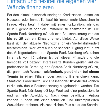
Einfach und flexibel die eigenen vier
Wände finanzieren
Bei den aktuell historisch niedrigen Kreditzinsen kommt ein
Hausbau oder Immobilienkauf für immer mehr Menschen in
Frage. Alles beginnt dabei mit einer Kalkulation, wie das
neue Eigenheim oder die Immobilie zu finanzieren ist. Die
Sparda-Bank Nürnberg eG hält eine Baufinanzierung vor, die
bis zu 25 Jahren Zinssicherheit
bietet. Auf diese Weise
lässt sich der aktuelle Niedrigzins für ein Vierteljahrhundert
festschreiben. Wer Wert auf eine schnelle Tilgung legt, nutzt
das Volltilgerdarlehen der Sparda-Bank Nürnberg eG, schon
innerhalb von 10 Jahren ist bei dieser Finanzierung die
Immobilie voll bezahlt. Interessierte Kunden greifen auf die
professionelle Beratung der Sparda-Bank Nürnberg eG zu,
die ganz nach Wunsch
telefonisch, persönlich bei einem
Termin in einer Filiale
, oder auch online erfolgen kann.
Staatliche Fördermittel, wie
Riester oder KfW-Mittel
können
in die individuelle Baufinanzierung eingebunden werden. Die
Sparda-Bank Nürnberg eG legt Wert auf eine professionelle
und schnelle Abwicklung: Nach dem bewilligten Antrag
können Kunden mit einer schnellen und unkomplizierten
Auszahlung rechnen. Als zusätzliches Plus bietet die Sparda-