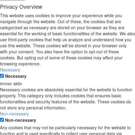
Privacy Overview
This website uses cookies to improve your experience while you
navigate through the website. Out of these, the cookies that are
categorized as necessary are stored on your browser as they are
essential for the working of basic functionalities of the website. We also
use third-party cookies that help us analyze and understand how you
use this website. These cookies will be stored in your browser only
with your consent. You also have the option to opt-out of these
cookies. But opting out of some of these cookies may affect your
browsing experience.
Necessary
Necessary
immer aktiv
Necessary cookies are absolutely essential for the website to function
properly. This category only includes cookies that ensures basic
functionalities and security features of the website. These cookies do
not store any personal information.
Non-necessary
Non-necessary
Any cookies that may not be particularly necessary for the website to
function and is used specifically to collect user personal data via