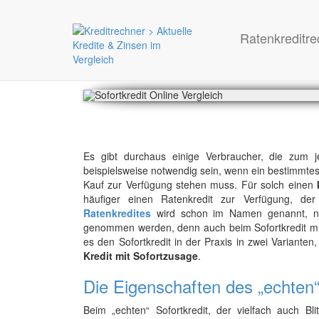
Ratenkreditre
Es gibt durchaus einige Verbraucher, die zum j
beispielsweise notwendig sein, wenn ein bestimmtes
Kauf zur Verfügung stehen muss. Für solch einen
häufiger einen Ratenkredit zur Verfügung, der 
Ratenkredites
wird schon im Namen genannt, nämli
genommen werden, denn auch beim Sofortkredit müs
es den Sofortkredit in der Praxis in zwei Varianten
Kredit mit Sofortzusage
.
Die Eigenschaften des „echten“
Beim „echten“ Sofortkredit, der vielfach auch Blit