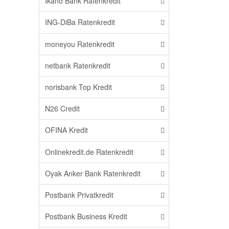
Ikano Bank Ratenkredit
ING-DiBa Ratenkredit
moneyou Ratenkredit
netbank Ratenkredit
norisbank Top Kredit
N26 Credit
OFINA Kredit
Onlinekredit.de Ratenkredit
Oyak Anker Bank Ratenkredit
Postbank Privatkredit
Postbank Business Kredit