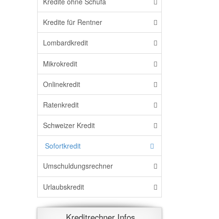
Kredite ohne Schufa
Kredite für Rentner
Lombardkredit
Mikrokredit
Onlinekredit
Ratenkredit
Schweizer Kredit
Sofortkredit
Umschuldungsrechner
Urlaubskredit
Kreditrechner Infos