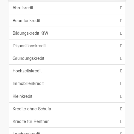
Abrufkredit
Beamtenkredit
Bildungskredit KfW
Dispositionskredit
Gründungskredit
Hochzeitskredit
Immobilienkredit
Kleinkredit
Kredite ohne Schufa
Kredite für Rentner
Lombardkredit