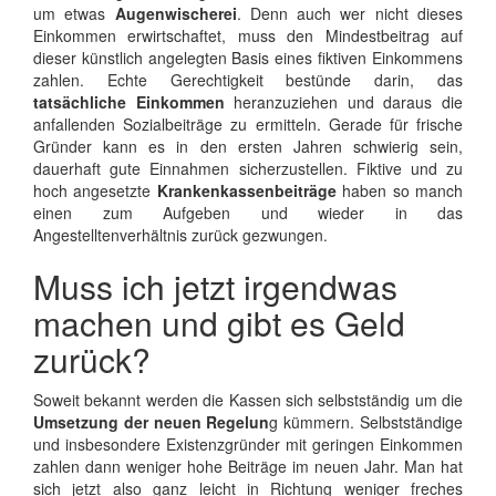
um etwas
Augenwischerei
. Denn auch wer nicht dieses
Einkommen erwirtschaftet, muss den Mindestbeitrag auf
dieser künstlich angelegten Basis eines fiktiven Einkommens
zahlen. Echte Gerechtigkeit bestünde darin, das
tatsächliche Einkommen
heranzuziehen und daraus die
anfallenden Sozialbeiträge zu ermitteln. Gerade für frische
Gründer kann es in den ersten Jahren schwierig sein,
dauerhaft gute Einnahmen sicherzustellen. Fiktive und zu
hoch angesetzte
Krankenkassenbeiträge
haben so manch
einen zum Aufgeben und wieder in das
Angestelltenverhältnis zurück gezwungen.
Muss ich jetzt irgendwas
machen und gibt es Geld
zurück?
Soweit bekannt werden die Kassen sich selbstständig um die
Umsetzung der neuen Regelun
g kümmern. Selbstständige
und insbesondere Existenzgründer mit geringen Einkommen
zahlen dann weniger hohe Beiträge im neuen Jahr. Man hat
sich jetzt also ganz leicht in Richtung weniger freches