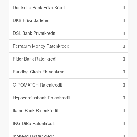
Deutsche Bank PrivatKredit
DKB Privatdarlehen
DSL Bank Privatkredit
Ferratum Money Ratenkredit
Fidor Bank Ratenkredit
Funding Circle Firmenkredit
GIROMATCH Ratenkredit
Hypovereinsbank Ratenkredit
Ikano Bank Ratenkredit
ING-DiBa Ratenkredit
moneyou Ratenkredit