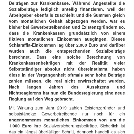
Beiträgen zur Krankenkasse. Während Angestellte die
Sozialbeiträge lediglich anteilig finanzieren, weil der
Arbeitgeber ebenfalls zuschießt und die Summen gleich
vom monatlichen Gehalt abgezogen werden, war es
bisher bei Gewerbetreibenden und Existenzgründern so,
dass die Krankenkassen grundsätzlich von einem
fiktiven monatlichen Einkommen ausgingen. Dieses
Schlaraffia-Einkommen lag über 2.000 Euro und darüber
wurden auch die entsprechenden Sozialbeiträge
berechnet. Dass eine solche Berechnung von
Krankenkassenbeiträgen mit der Realität vieler
Selbstständiger absolut nicht übereinstimmt, haben
diese in der Vergangenheit oftmals sehr hohe Beiträge
zahlen müssen, die real nicht erwirtschaftet wurden.
Nach langen Jahren des Aussitzens und
Nichtreagierens hat nun die Bundesregierung eine neue
Reglung auf den Weg gebracht.
Mit Wirkung zum Jahr 2019 zahlen Existenzgründer und
selbstständige Gewerbetreibende nur noch für ein
angenommenes monatliches Einkommen von um die
1.000 Euro
ihre Sozialversicherungsbeiträge. Sicherlich ist
das ein längst überfälliger Schritt, dennoch handelt es sich