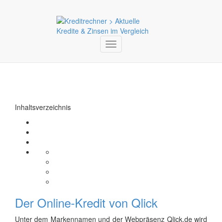
Toggle
navigation
Inhaltsverzeichnis
Der Online-Kredit von Qlick
Unter dem Markennamen und der Webpräsenz Qlick.de wird