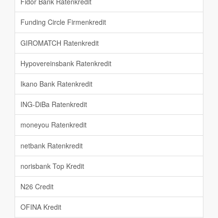
Fidor Bank Ratenkredit
Funding Circle Firmenkredit
GIROMATCH Ratenkredit
Hypovereinsbank Ratenkredit
Ikano Bank Ratenkredit
ING-DiBa Ratenkredit
moneyou Ratenkredit
netbank Ratenkredit
norisbank Top Kredit
N26 Credit
OFINA Kredit