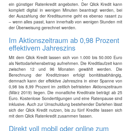
ein günstiger Ratenkredit angeboten. Der Qlick Kredit kann
komplett digital in wenigen Minuten beantragt werden, bei
der Auszahlung der Kreditsumme geht es ebenso rasant zu
– wenn alles passt, kann innerhalb von wenigen Stunden mit
der Überweisung gerechnet werden.
Im Aktionszeitraum ab 0,98 Prozent
effektivem Jahreszins
Mit dem Qlick Kredit lassen sich von 1.000 bis 50.000 Euro
als Nettodarlehensbetrag aufnehmen. Die Kreditlaufzeit kann
zwischen 12 und 96 Monaten gewählt werden. Die
Berechnung der Kreditzinsen erfolgt bonitätsabhängig,
demnach kann der effektive Jahreszins in einer Spanne von
0,98 bis 8,99 Prozent im zeitlich befristeten Aktionszeitraum
(März 2019) liegen. Die monatliche Kreditrate beträgt ab 25
Euro. Kostenlose Sondertilgungen und eine Ratenpause sind
inklusive. Auch zur Umschuldung bestehender Darlehen lässt
sich der Qlick Kredit nutzen, bis zu fünf Kredite lassen sich
mit dem Qlick Ratenkredit zusammen fassen.
Direkt voll mobil oder online zum