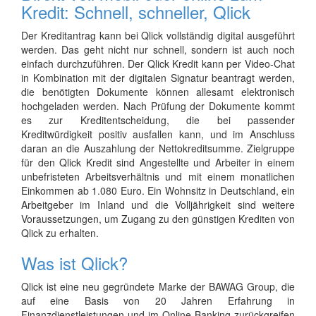
Kredit: Schnell, schneller, Qlick
Der Kreditantrag kann bei Qlick vollständig digital ausgeführt
werden. Das geht nicht nur schnell, sondern ist auch noch
einfach durchzuführen. Der Qlick Kredit kann per Video-Chat
in Kombination mit der digitalen Signatur beantragt werden,
die benötigten Dokumente können allesamt elektronisch
hochgeladen werden. Nach Prüfung der Dokumente kommt
es zur Kreditentscheidung, die bei passender
Kreditwürdigkeit positiv ausfallen kann, und im Anschluss
daran an die Auszahlung der Nettokreditsumme. Zielgruppe
für den Qlick Kredit sind Angestellte und Arbeiter in einem
unbefristeten Arbeitsverhältnis und mit einem monatlichen
Einkommen ab 1.080 Euro. Ein Wohnsitz in Deutschland, ein
Arbeitgeber im Inland und die Volljährigkeit sind weitere
Voraussetzungen, um Zugang zu den günstigen Krediten von
Qlick zu erhalten.
Was ist Qlick?
Qlick ist eine neu gegründete Marke der BAWAG Group, die
auf eine Basis von 20 Jahren Erfahrung in
Finanzdienstleistungen und im Online-Banking zurückgreifen