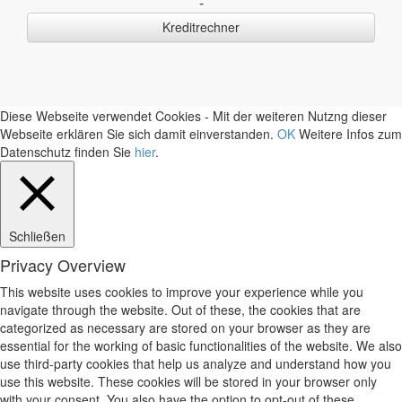
-
Kreditrechner
Diese Webseite verwendet Cookies - Mit der weiteren Nutzng dieser
Webseite erklären Sie sich damit einverstanden.
OK
Weitere Infos zum
Datenschutz finden Sie
hier
.
Schließen
Privacy Overview
This website uses cookies to improve your experience while you
navigate through the website. Out of these, the cookies that are
categorized as necessary are stored on your browser as they are
essential for the working of basic functionalities of the website. We also
use third-party cookies that help us analyze and understand how you
use this website. These cookies will be stored in your browser only
with your consent. You also have the option to opt-out of these