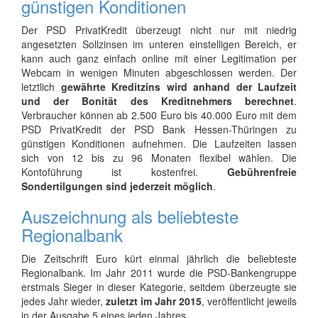
günstigen Konditionen
Der PSD PrivatKredit überzeugt nicht nur mit niedrig
angesetzten Sollzinsen im unteren einstelligen Bereich, er
kann auch ganz einfach online mit einer Legitimation per
Webcam in wenigen Minuten abgeschlossen werden. Der
letztlich
gewährte Kreditzins wird anhand der Laufzeit
und der Bonität des Kreditnehmers berechnet
.
Verbraucher können ab 2.500 Euro bis 40.000 Euro mit dem
PSD PrivatKredit der PSD Bank Hessen-Thüringen zu
günstigen Konditionen aufnehmen. Die Laufzeiten lassen
sich von 12 bis zu 96 Monaten flexibel wählen. Die
Kontoführung ist kostenfrei.
Gebührenfreie
Sondertilgungen sind jederzeit möglich
.
Auszeichnung als beliebteste
Regionalbank
Die Zeitschrift Euro kürt einmal jährlich die beliebteste
Regionalbank. Im Jahr 2011 wurde die PSD-Bankengruppe
erstmals Sieger in dieser Kategorie, seitdem überzeugte sie
jedes Jahr wieder,
zuletzt im Jahr 2015
, veröffentlicht jeweils
in der Ausgabe 5 eines jeden Jahres.