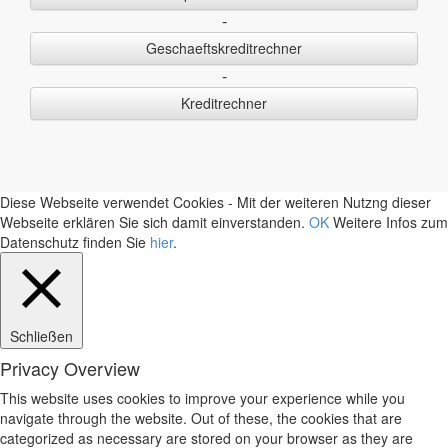
-
Geschaeftskreditrechner
-
Kreditrechner
Diese Webseite verwendet Cookies - Mit der weiteren Nutzng dieser
Webseite erklären Sie sich damit einverstanden.
OK
Weitere Infos zum
Datenschutz finden Sie
hier
.
Schließen
Privacy Overview
This website uses cookies to improve your experience while you
navigate through the website. Out of these, the cookies that are
categorized as necessary are stored on your browser as they are