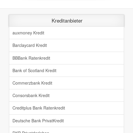
Kreditanbieter
auxmoney Kredit
Barclaycard Kredit
BBBank Ratenkredit
Bank of Scotland Kredit
Commerzbank Kredit
Consorsbank Kredit
Creditplus Bank Ratenkredit
Deutsche Bank PrivatKredit
DKB Privatdarlehen