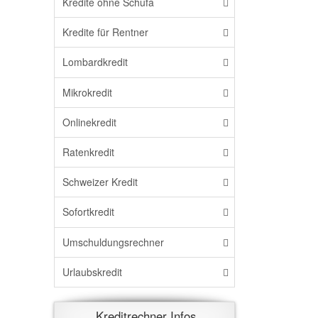
Kredite ohne Schufa
Kredite für Rentner
Lombardkredit
Mikrokredit
Onlinekredit
Ratenkredit
Schweizer Kredit
Sofortkredit
Umschuldungsrechner
Urlaubskredit
Kreditrechner Infos