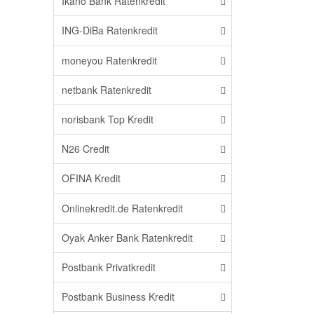
Ikano Bank Ratenkredit
ING-DiBa Ratenkredit
moneyou Ratenkredit
netbank Ratenkredit
norisbank Top Kredit
N26 Credit
OFINA Kredit
Onlinekredit.de Ratenkredit
Oyak Anker Bank Ratenkredit
Postbank Privatkredit
Postbank Business Kredit