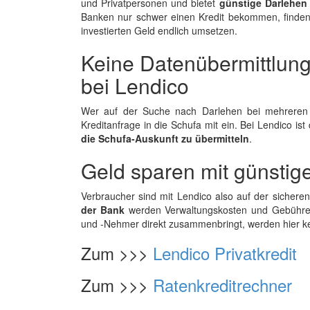
und Privatpersonen und bietet
günstige Darlehen
Banken nur schwer einen Kredit bekommen, finden
investierten Geld endlich umsetzen.
Keine Datenübermittlung 
bei Lendico
Wer auf der Suche nach Darlehen bei mehreren Ba
Kreditanfrage in die Schufa mit ein. Bei Lendico ist 
die Schufa-Auskunft zu übermitteln
.
Geld sparen mit günstig
Verbraucher sind mit Lendico also auf der sicher
der Bank
werden Verwaltungskosten und Gebühren m
und -Nehmer direkt zusammenbringt, werden hier kei
Zum >>>
Lendico Privatkredit
Zum >>>
Ratenkreditrechner