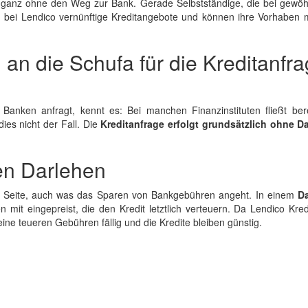
ganz ohne den Weg zur Bank. Gerade Selbstständige, die bei gewöh
 bei Lendico vernünftige Kreditangebote und können ihre Vorhaben 
an die Schufa für die Kreditanfr
nken anfragt, kennt es: Bei manchen Finanzinstituten fließt bere
dies nicht der Fall. Die
Kreditanfrage erfolgt grundsätzlich ohne D
en Darlehen
en Seite, auch was das Sparen von Bankgebühren angeht. In einem
D
it eingepreist, die den Kredit letztlich verteuern. Da Lendico Kred
ne teueren Gebühren fällig und die Kredite bleiben günstig.