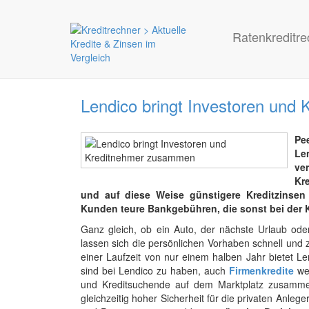
Ratenkreditre
Lendico bringt Investoren un
Pe
Le
ve
Kr
und auf diese Weise günstigere Kreditzinsen
Kunden teure Bankgebühren, die sonst bei der Kr
Ganz gleich, ob ein Auto, der nächste Urlaub ode
lassen sich die persönlichen Vorhaben schnell und z
einer Laufzeit von nur einem halben Jahr bietet L
sind bei Lendico zu haben, auch
Firmenkredite
wer
und Kreditsuchende auf dem Marktplatz zusamme
gleichzeitig hoher Sicherheit für die privaten Anle