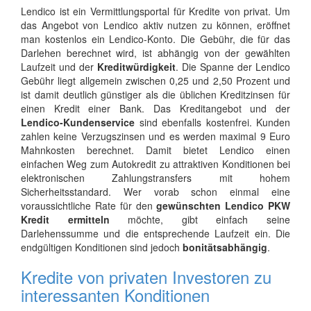
Lendico ist ein Vermittlungsportal für Kredite von privat. Um
das Angebot von Lendico aktiv nutzen zu können, eröffnet
man kostenlos ein Lendico-Konto. Die Gebühr, die für das
Darlehen berechnet wird, ist abhängig von der gewählten
Laufzeit und der
Kreditwürdigkeit
. Die Spanne der Lendico
Gebühr liegt allgemein zwischen 0,25 und 2,50 Prozent und
ist damit deutlich günstiger als die üblichen Kreditzinsen für
einen Kredit einer Bank. Das Kreditangebot und der
Lendico-Kundenservice
sind ebenfalls kostenfrei. Kunden
zahlen keine Verzugszinsen und es werden maximal 9 Euro
Mahnkosten berechnet. Damit bietet Lendico einen
einfachen Weg zum Autokredit zu attraktiven Konditionen bei
elektronischen Zahlungstransfers mit hohem
Sicherheitsstandard. Wer vorab schon einmal eine
voraussichtliche Rate für den
gewünschten Lendico PKW
Kredit ermitteln
möchte, gibt einfach seine
Darlehenssumme und die entsprechende Laufzeit ein. Die
endgültigen Konditionen sind jedoch
bonitätsabhängig
.
Kredite von privaten Investoren zu
interessanten Konditionen