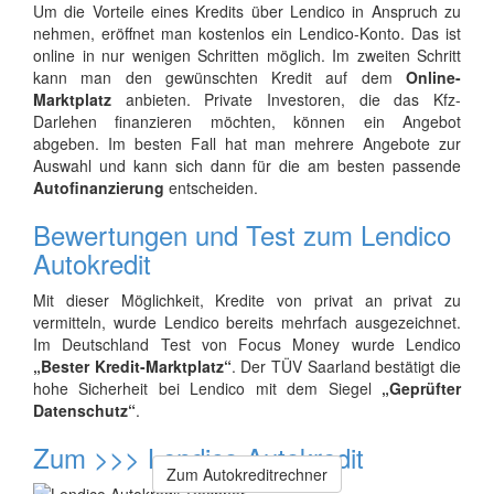
Um die Vorteile eines Kredits über Lendico in Anspruch zu
nehmen, eröffnet man kostenlos ein Lendico-Konto. Das ist
online in nur wenigen Schritten möglich. Im zweiten Schritt
kann man den gewünschten Kredit auf dem
Online-
Marktplatz
anbieten. Private Investoren, die das Kfz-
Darlehen finanzieren möchten, können ein Angebot
abgeben. Im besten Fall hat man mehrere Angebote zur
Auswahl und kann sich dann für die am besten passende
Autofinanzierung
entscheiden.
Bewertungen und Test zum Lendico
Autokredit
Mit dieser Möglichkeit, Kredite von privat an privat zu
vermitteln, wurde Lendico bereits mehrfach ausgezeichnet.
Im Deutschland Test von Focus Money wurde Lendico
„Bester Kredit-Marktplatz“
. Der TÜV Saarland bestätigt die
hohe Sicherheit bei Lendico mit dem Siegel
„Geprüfter
Datenschutz“
.
Zum >>>
Lendico Autokredit
Zum Autokreditrechner