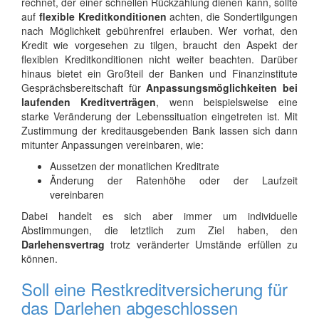
rechnet, der einer schnellen Rückzahlung dienen kann, sollte
auf
flexible Kreditkonditionen
achten, die Sondertilgungen
nach Möglichkeit gebührenfrei erlauben. Wer vorhat, den
Kredit wie vorgesehen zu tilgen, braucht den Aspekt der
flexiblen Kreditkonditionen nicht weiter beachten. Darüber
hinaus bietet ein Großteil der Banken und Finanzinstitute
Gesprächsbereitschaft für
Anpassungsmöglichkeiten bei
laufenden Kreditverträgen
, wenn beispielsweise eine
starke Veränderung der Lebenssituation eingetreten ist. Mit
Zustimmung der kreditausgebenden Bank lassen sich dann
mitunter Anpassungen vereinbaren, wie:
Aussetzen der monatlichen Kreditrate
Änderung der Ratenhöhe oder der Laufzeit
vereinbaren
Dabei handelt es sich aber immer um individuelle
Abstimmungen, die letztlich zum Ziel haben, den
Darlehensvertrag
trotz veränderter Umstände erfüllen zu
können.
Soll eine Restkreditversicherung für
das Darlehen abgeschlossen