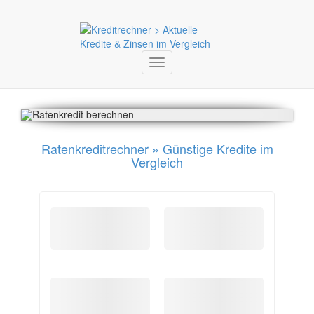
Toggle
navigation
Ratenkreditrechner » Günstige Kredite im
Vergleich