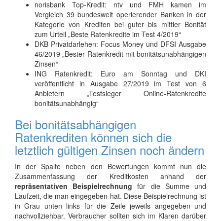
norisbank Top-Kredit: ntv und FMH kamen im
Vergleich 39 bundesweit operierender Banken in der
Kategorie von Krediten bei guter bis mittler Bonität
zum Urteil „Beste Ratenkredite im Test 4/2019“
DKB Privatdarlehen: Focus Money und DFSI Ausgabe
46/2019 „Bester Ratenkredit mit bonitätsunabhängigen
Zinsen“
ING Ratenkredit: Euro am Sonntag und DKI
veröffentlicht in Ausgabe 27/2019 im Test von 6
Anbietern „Testsieger Online-Ratenkredite
bonitätsunabhängig“
Bei bonitätsabhängigen
Ratenkrediten können sich die
letztlich gültigen Zinsen noch ändern
In der Spalte neben den Bewertungen kommt nun die
Zusammenfassung der Kreditkosten anhand der
repräsentativen Beispielrechnung
für die Summe und
Laufzeit, die man eingegeben hat. Diese Beispielrechnung ist
in Grau unten links für die Zeile jeweils angegeben und
nachvollziehbar. Verbraucher sollten sich im Klaren darüber