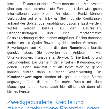
Institut in Textform erfahren. Fährt man mit dem Mauszeiger
über das rote i erscheint ein Fenster mit den wichtigsten
Informationen zum Kredit. An diesem Punkt können
Verbraucher auf einen Blick ermitteln, ob die Kreditzinsen
anhand der Bonität oder unabhängig davon erfasst werden.
Weiter werden
Details zu den Laufzeiten
,
Darlehensbeträgen und eine repräsentative
Beispielrechnung in der Infobox aufgeführt. Rechts daneben
findet sich die Spalte Bewertung. Hier finden Verbraucher
Bewertungen von Kunden, die den
Ratenkredit
bereits
genutzt haben. Sie bewerten den Anbieter in vier
Unterkategorien: Transparenz, Service, Online-Banking und
Verbundenheit. Die Sterne in den einzelnen Kategorien, von
denen Kunden maximal fünf als beste Wertung geben
können, führen dann zu einer Gesamtwertung. Die
Kundenbewertungen
werden als gelb unterlegte Sterne
angezeigt, über die man für mehr Details mit dem
Mauszeiger fahren kann, auch hier öffnet sich dann ein
kleines Fenster.
Zweckgebundene Kredite und
zweckungebundene Finanzierungen