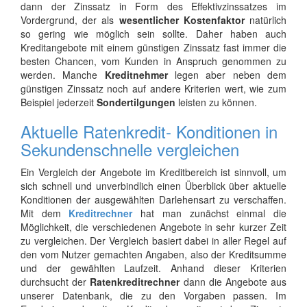
dann der Zinssatz in Form des Effektivzinssatzes im
Vordergrund, der als
wesentlicher Kostenfaktor
natürlich
so gering wie möglich sein sollte. Daher haben auch
Kreditangebote mit einem günstigen Zinssatz fast immer die
besten Chancen, vom Kunden in Anspruch genommen zu
werden. Manche
Kreditnehmer
legen aber neben dem
günstigen Zinssatz noch auf andere Kriterien wert, wie zum
Beispiel jederzeit
Sondertilgungen
leisten zu können.
Aktuelle Ratenkredit- Konditionen in
Sekundenschnelle vergleichen
Ein Vergleich der Angebote im Kreditbereich ist sinnvoll, um
sich schnell und unverbindlich einen Überblick über aktuelle
Konditionen der ausgewählten Darlehensart zu verschaffen.
Mit dem
Kreditrechner
hat man zunächst einmal die
Möglichkeit, die verschiedenen Angebote in sehr kurzer Zeit
zu vergleichen. Der Vergleich basiert dabei in aller Regel auf
den vom Nutzer gemachten Angaben, also der Kreditsumme
und der gewählten Laufzeit. Anhand dieser Kriterien
durchsucht der
Ratenkreditrechner
dann die Angebote aus
unserer Datenbank, die zu den Vorgaben passen. Im