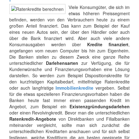
Viele Konsumgüter, die sich im
etwas höheren Preissegment
befinden, werden von den Verbrauchern heute zu einem
großen Anteil finanziert. Das kann zum Beispiel der Kauf
eines neuen Autos sein, der über den Händler oder auch
über die Bank finanziert wird. Aber auch viele andere
Konsumausgaben werden über
Kredite finanziert
,
angefangen vom neuen Computer bis hin zum Eigenheim.
Die Banken stellen zu diesem Zweck eine ganze Reihe
unterschiedlicher
Darlehensarten
zur Verfügung, die für
Kundenwünsche und Finanzierungsvorhaben eine Lösung
darstellen. So werden zum Beispiel Dispositionskredite für
den kurzfristigen Kapitalbedarf, mittelfristige Ratenkredite
oder auch langfristige
Immobilienkredite
vergeben. Selbst
für die etwas spezielleren Finanzierungsvorhaben haben die
Banken heute fast immer einen passenden Kredit im
Angebot, zum Beispiel ein
Existenzgründungsdarlehen
oder einen Revolvingkredit. Bevor man die unterschiedlichen
Ratenkredit-Angebote
von Direktbanken und Filialbanken
miteinander vergleicht, sollte man sich zunächst die
unterschiedlichen Kreditarten anschauen und für sich selbst
festlegen, welche Kreditform die am besten geeignete für