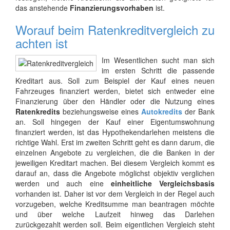
das anstehende
Finanzierungsvorhaben
ist.
Worauf beim Ratenkreditvergleich zu
achten ist
Im Wesentlichen sucht man sich
im ersten Schritt die passende
Kreditart aus. Soll zum Beispiel der Kauf eines neuen
Fahrzeuges finanziert werden, bietet sich entweder eine
Finanzierung über den Händler oder die Nutzung eines
Ratenkredits
beziehungsweise eines
Autokredits
der Bank
an. Soll hingegen der Kauf einer Eigentumswohnung
finanziert werden, ist das Hypothekendarlehen meistens die
richtige Wahl. Erst im zweiten Schritt geht es dann darum, die
einzelnen Angebote zu vergleichen, die die Banken in der
jeweiligen Kreditart machen. Bei diesem Vergleich kommt es
darauf an, dass die Angebote möglichst objektiv verglichen
werden und auch eine
einheitliche Vergleichsbasis
vorhanden ist. Daher ist vor dem Vergleich in der Regel auch
vorzugeben, welche Kreditsumme man beantragen möchte
und über welche Laufzeit hinweg das Darlehen
zurückgezahlt werden soll. Beim eigentlichen Vergleich steht