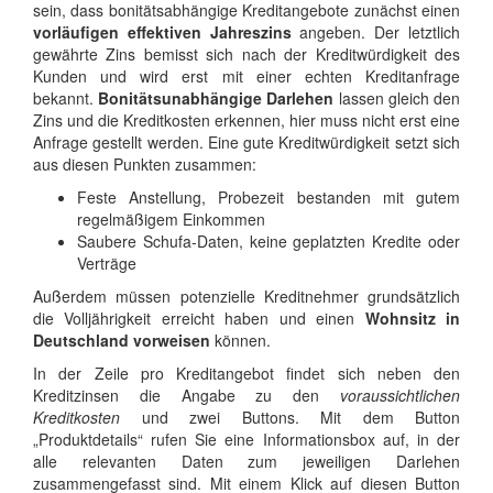
sein, dass bonitätsabhängige Kreditangebote zunächst einen
vorläufigen effektiven Jahreszins
angeben. Der letztlich
gewährte Zins bemisst sich nach der Kreditwürdigkeit des
Kunden und wird erst mit einer echten Kreditanfrage
bekannt.
Bonitätsunabhängige Darlehen
lassen gleich den
Zins und die Kreditkosten erkennen, hier muss nicht erst eine
Anfrage gestellt werden. Eine gute Kreditwürdigkeit setzt sich
aus diesen Punkten zusammen:
Feste Anstellung, Probezeit bestanden mit gutem
regelmäßigem Einkommen
Saubere Schufa-Daten, keine geplatzten Kredite oder
Verträge
Außerdem müssen potenzielle Kreditnehmer grundsätzlich
die Volljährigkeit erreicht haben und einen
Wohnsitz in
Deutschland vorweisen
können.
In der Zeile pro Kreditangebot findet sich neben den
Kreditzinsen die Angabe zu den
voraussichtlichen
Kreditkosten
und zwei Buttons. Mit dem Button
„Produktdetails“ rufen Sie eine Informationsbox auf, in der
alle relevanten Daten zum jeweiligen Darlehen
zusammengefasst sind. Mit einem Klick auf diesen Button