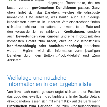
diejenigen Ratenkredite, die am
besten zu den
gewünschten Konditionen
passen. Ganz
oben findet sich das Darlehen, welches die günstigste
monatliche Rate aufweist, was häufig auch auf niedrige
Kreditkosten hinweist. In unserem Vergleichsrechner finden
sich aber nicht nur Informationen zur monatlichen Rate und
den voraussichtlich zu zahlenden
Kreditzinsen
, sondern
auch
Bewertungen von Kunden
und eine Infobox mit den
wichtigsten Details zum Kredit, etwa ob die Kreditzinsen
bonitätsabhängig oder bonitätsunabhängig
berechnet
werden. Ergänzt wird die Information zum jeweiligen
Darlehen durch den Button „Produktdetails“ und „Zum
Anbieter“.
Vielfältige und nützliche
Informationen in der Ergebnisliste
Von links nach rechts gelesen ergibt sich an erster Position
das Logo des jeweiligen Kreditanbieters. In der Spalte Details
direkt daneben lassen sich mit einem Klick auf die Bank mehr
Einzelheiten zum Darlehen
und zum kreditausgebenden