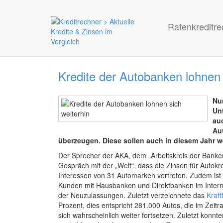
Ratenkreditre
Kredite der Autobanken lohnen 
Nu
Un
au
Au
überzeugen. Diese sollen auch in diesem Jahr w
Der Sprecher der AKA, dem „Arbeitskreis der Banken
Gespräch mit der „Welt“, dass die Zinsen für Autokre
Interessen von 31 Automarken vertreten. Zudem ist
Kunden mit Hausbanken und Direktbanken im Internet 
der Neuzulassungen. Zuletzt verzeichnete das
Kraf
Prozent, dies entspricht 281.000 Autos, die im Zei
sich wahrscheinlich weiter fortsetzen. Zuletzt konnt