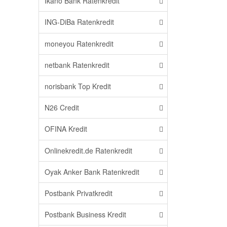
Ikano Bank Ratenkredit
ING-DiBa Ratenkredit
moneyou Ratenkredit
netbank Ratenkredit
norisbank Top Kredit
N26 Credit
OFINA Kredit
Onlinekredit.de Ratenkredit
Oyak Anker Bank Ratenkredit
Postbank Privatkredit
Postbank Business Kredit