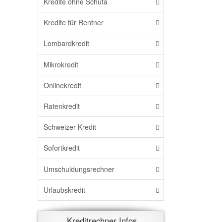
Kredite ohne Schufa
Kredite für Rentner
Lombardkredit
Mikrokredit
Onlinekredit
Ratenkredit
Schweizer Kredit
Sofortkredit
Umschuldungsrechner
Urlaubskredit
Kreditrechner Infos