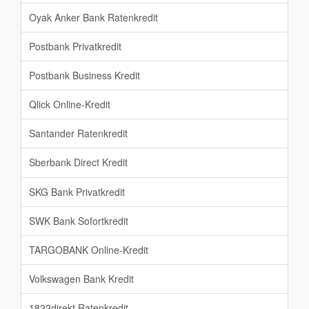
Oyak Anker Bank Ratenkredit
Postbank Privatkredit
Postbank Business Kredit
Qlick Online-Kredit
Santander Ratenkredit
Sberbank Direct Kredit
SKG Bank Privatkredit
SWK Bank Sofortkredit
TARGOBANK Online-Kredit
Volkswagen Bank Kredit
1822direkt Ratenkredit