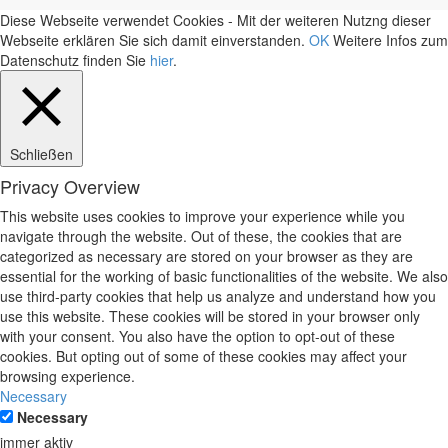
Diese Webseite verwendet Cookies - Mit der weiteren Nutzng dieser
Webseite erklären Sie sich damit einverstanden.
OK
Weitere Infos zum
Datenschutz finden Sie
hier
.
Schließen
Privacy Overview
This website uses cookies to improve your experience while you
navigate through the website. Out of these, the cookies that are
categorized as necessary are stored on your browser as they are
essential for the working of basic functionalities of the website. We also
use third-party cookies that help us analyze and understand how you
use this website. These cookies will be stored in your browser only
with your consent. You also have the option to opt-out of these
cookies. But opting out of some of these cookies may affect your
browsing experience.
Necessary
Necessary
immer aktiv