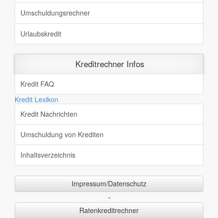
Umschuldungsrechner
Urlaubskredit
Kreditrechner Infos
Kredit FAQ
Kredit Lexikon
Kredit Nachrichten
Umschuldung von Krediten
Inhaltsverzeichnis
Impressum/Datenschutz
-
Ratenkreditrechner