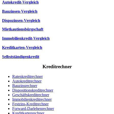
Autokredit-Vergleich
Bauzinsen-Vergleich
Dispozinsen-Vergleich
Mietkautionsbürgschaft
Immobilienkredit-Vergleich
Kreditkarten-Vergleich
Selbstständigenkredit
Kreditrechner
Ratenkreditrechner
Autokreditrechner
Bauzinsrechner
Dispo
sitions
kreditrechner
Geschäftskreditrechner
Immo
bilien
kreditrechner
Festzins-Kreditrechner
Forward-Darlehenrechner
Kreditkartenrechner