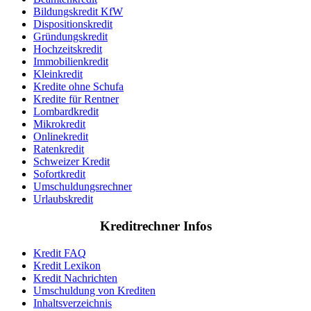
Bildungskredit KfW
Dispositionskredit
Gründungskredit
Hochzeitskredit
Immobilienkredit
Kleinkredit
Kredite ohne Schufa
Kredite für Rentner
Lombardkredit
Mikrokredit
Onlinekredit
Ratenkredit
Schweizer Kredit
Sofortkredit
Umschuldungsrechner
Urlaubskredit
Kreditrechner Infos
Kredit FAQ
Kredit Lexikon
Kredit Nachrichten
Umschuldung von Krediten
Inhaltsverzeichnis