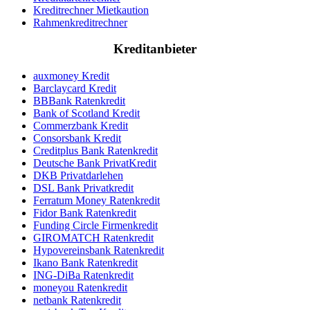
Kreditrechner Mietkaution
Rahmenkreditrechner
Kreditanbieter
auxmoney Kredit
Barclaycard Kredit
BBBank Ratenkredit
Bank of Scotland Kredit
Commerzbank Kredit
Consorsbank Kredit
Creditplus Bank Ratenkredit
Deutsche Bank PrivatKredit
DKB Privatdarlehen
DSL Bank Privatkredit
Ferratum Money Ratenkredit
Fidor Bank Ratenkredit
Funding Circle Firmenkredit
GIROMATCH Ratenkredit
Hypovereinsbank Ratenkredit
Ikano Bank Ratenkredit
ING-DiBa Ratenkredit
moneyou Ratenkredit
netbank Ratenkredit