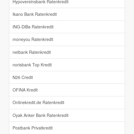
Hypovereinsbank Ratenkredit
Ikano Bank Ratenkredit
ING-DiBa Ratenkredit
moneyou Ratenkredit
netbank Ratenkredit
norisbank Top Kredit
N26 Credit
OFINA Kredit
Onlinekredit.de Ratenkredit
Oyak Anker Bank Ratenkredit
Postbank Privatkredit