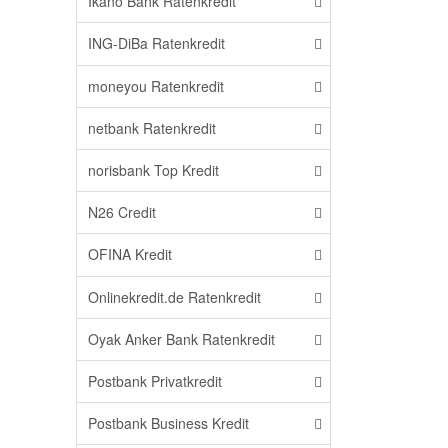
Ikano Bank Ratenkredit
ING-DiBa Ratenkredit
moneyou Ratenkredit
netbank Ratenkredit
norisbank Top Kredit
N26 Credit
OFINA Kredit
Onlinekredit.de Ratenkredit
Oyak Anker Bank Ratenkredit
Postbank Privatkredit
Postbank Business Kredit