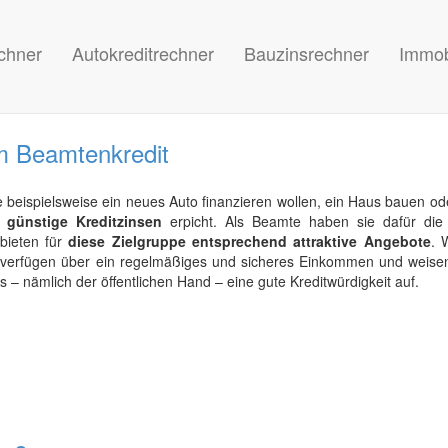
chner
Autokreditrechner
Bauzinsrechner
Immob
im Beamtenkredit
 beispielsweise ein neues Auto finanzieren wollen, ein Haus bauen od
f
günstige Kreditzinsen
erpicht. Als Beamte haben sie dafür die
 bieten für
diese Zielgruppe entsprechend attraktive Angebote
. 
s verfügen über ein regelmäßiges und sicheres Einkommen und weise
 – nämlich der öffentlichen Hand – eine gute Kreditwürdigkeit auf.