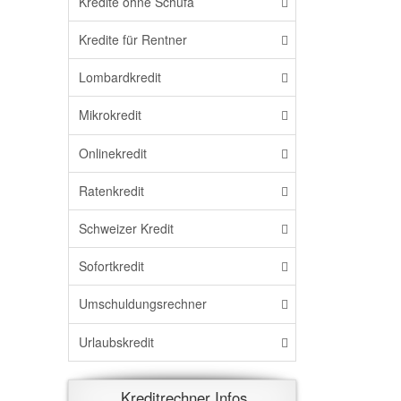
Kredite ohne Schufa
Kredite für Rentner
Lombardkredit
Mikrokredit
Onlinekredit
Ratenkredit
Schweizer Kredit
Sofortkredit
Umschuldungsrechner
Urlaubskredit
Kreditrechner Infos