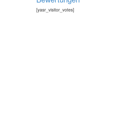
[yasr_visitor_votes]