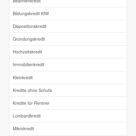
Beamtenkredit
Bildungskredit KfW
Dispositionskredit
Gründungskredit
Hochzeitskredit
Immobilienkredit
Kleinkredit
Kredite ohne Schufa
Kredite für Rentner
Lombardkredit
Mikrokredit