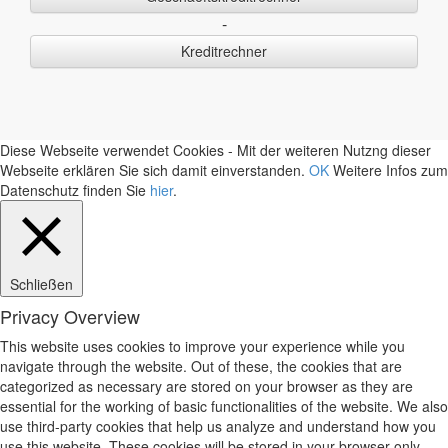
-
Kreditrechner
Diese Webseite verwendet Cookies - Mit der weiteren Nutzng dieser
Webseite erklären Sie sich damit einverstanden.
OK
Weitere Infos zum
Datenschutz finden Sie
hier
.
Schließen
Privacy Overview
This website uses cookies to improve your experience while you
navigate through the website. Out of these, the cookies that are
categorized as necessary are stored on your browser as they are
essential for the working of basic functionalities of the website. We also
use third-party cookies that help us analyze and understand how you
use this website. These cookies will be stored in your browser only