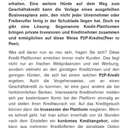
erhalten. Eine weitere Hürde auf dem Weg zum
Geschäftskredit kann die Vorlage eines ausgefeilten
Businessplans sein, den nicht jeder Unternehmer oder
Freiberufler fertig in der Schublade liegen hat. Doch es
gibt eine Lösung: Sogenannte Kredit-Plattformen
bringen private Investoren und Kreditnehmer zusammen
und ermöglichen auf diese Weise P2P-Kredite(Peer to
Peer).
Was soll daran nun so neu sein, fragen Sie sich? Diese
Kredit-Plattformen erreichen immer mehr Kunden. Das liegt
nicht nur an frischen Webpräsenzen und viel Werbung,
sondern vielmehr an den günstigen Kreditzinsen und den
geringen Hürden, die sich bei einem solchen
P2P-Kredit
ergeben. Auch die Vorgehensweise, um an einen
Geschäftskredit zu kommen, ist eine ganz andere als bei
herkömmlichen Banken. Interessierte Kreditnehmer melden
sich per kostenlosem Konto bei der Plattform einmalig an
und stellen ihren Kreditwunsch vor. Auf das Kreditgesuch
können dann die
Investoren der Plattform
reagieren. Wenn
es schnell geht, hat man schon innerhalb von 24 Stunden
nach dem Einstellen ein
konkretes Kreditangebot,
oder
kann aus mehreren Kreditofferten die günstigste Option