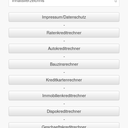
Inhaltsverzeichnis
Impressum/Datenschutz
-
Ratenkreditrechner
-
Autokreditrechner
-
Bauzinsrechner
-
Kreditkartenrechner
-
Immobilienkreditrechner
-
Dispokreditrechner
-
Geschaeftskreditrechner