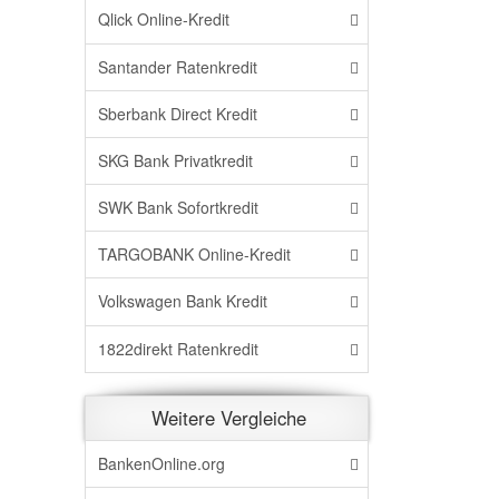
Qlick Online-Kredit
Santander Ratenkredit
Sberbank Direct Kredit
SKG Bank Privatkredit
SWK Bank Sofortkredit
TARGOBANK Online-Kredit
Volkswagen Bank Kredit
1822direkt Ratenkredit
Weitere Vergleiche
BankenOnline.org