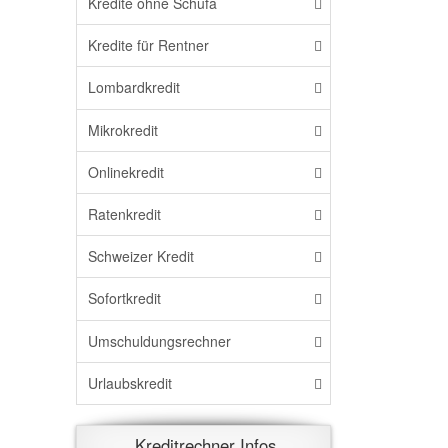
Kredite ohne Schufa
Kredite für Rentner
Lombardkredit
Mikrokredit
Onlinekredit
Ratenkredit
Schweizer Kredit
Sofortkredit
Umschuldungsrechner
Urlaubskredit
Kreditrechner Infos