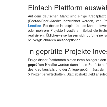
Einfach Plattform auswä
Auf dem deutschen Markt sind einige Kreditplattf
(Peer-to-Peer)-Kredite bezeichnet werden, von P
Lendico
. Bei diesen Kreditplattformen können Inve
oder mehrere Projekte investieren. Selbst die Erste
realisieren. Üblicherweise lassen sich durch eine 
bei vergleichbaren Anlageoptionen.
In geprüfte Projekte inve
Einige dieser Plattformen bieten ihren Anlegern den
geprüften Kredite
werden dann in ein Portfolio au
des Kreditausfalls und der Anlegergebühr lässt sich 
5 Prozent erwirtschaften. Statt abstrakt Geld anzul