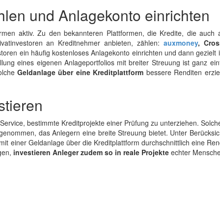
hlen und Anlagekonto einrichten
ormen aktiv. Zu den bekannteren Plattformen, die Kredite, die auch 
rivatinvestoren an Kreditnehmer anbieten, zählen:
auxmoney
, Cro
storen ein häufig kostenloses Anlagekonto einrichten und dann gezielt 
llung eines eigenen Anlageportfolios mit breiter Streuung ist ganz ei
solche
Geldanlage über eine Kreditplattform
bessere Renditen erziel
stieren
 Service, bestimmte Kreditprojekte einer Prüfung zu unterziehen. Solch
fgenommen, das Anlegern eine breite Streuung bietet. Unter Berücksic
mit einer Geldanlage über die Kreditplattform durchschnittlich eine Re
egen,
investieren Anleger zudem so in reale Projekte
echter Mensche