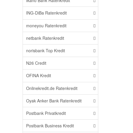
Ikano Bank Ratenkredit
ING-DiBa Ratenkredit
moneyou Ratenkredit
netbank Ratenkredit
norisbank Top Kredit
N26 Credit
OFINA Kredit
Onlinekredit.de Ratenkredit
Oyak Anker Bank Ratenkredit
Postbank Privatkredit
Postbank Business Kredit