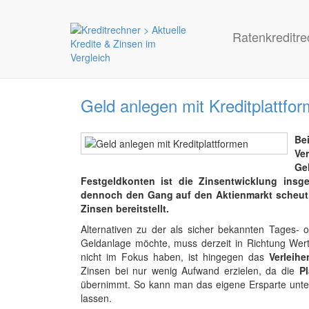
Ratenkreditre
Geld anlegen mit Kreditplattfo
Be
Ve
Ge
Festgeldkonten ist die Zinsentwicklung insg
dennoch den Gang auf den Aktienmarkt scheut, s
Zinsen bereitstellt.
Alternativen zu der als sicher bekannten Tages- 
Geldanlage möchte, muss derzeit in Richtung Wertp
nicht im Fokus haben, ist hingegen das
Verleih
Zinsen bei nur wenig Aufwand erzielen, da die
Pl
übernimmt. So kann man das eigene Ersparte unter
lassen.