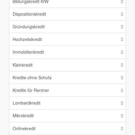
Bildungskredit KfW
Dispositionskredit
Gründungskredit
Hochzeitskredit
Immobilienkredit
Kleinkredit
Kredite ohne Schufa
Kredite für Rentner
Lombardkredit
Mikrokredit
Onlinekredit