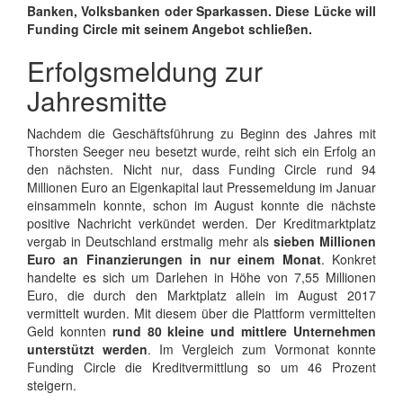
Banken, Volksbanken oder Sparkassen. Diese Lücke will
Funding Circle mit seinem Angebot schließen.
Erfolgsmeldung zur
Jahresmitte
Nachdem die Geschäftsführung zu Beginn des Jahres mit
Thorsten Seeger neu besetzt wurde, reiht sich ein Erfolg an
den nächsten. Nicht nur, dass Funding Circle rund 94
Millionen Euro an Eigenkapital laut Pressemeldung im Januar
einsammeln konnte, schon im August konnte die nächste
positive Nachricht verkündet werden. Der Kreditmarktplatz
vergab in Deutschland erstmalig mehr als
sieben Millionen
Euro an Finanzierungen in nur einem Monat
. Konkret
handelte es sich um Darlehen in Höhe von 7,55 Millionen
Euro, die durch den Marktplatz allein im August 2017
vermittelt wurden. Mit diesem über die Plattform vermittelten
Geld konnten
rund 80 kleine und mittlere Unternehmen
unterstützt werden
. Im Vergleich zum Vormonat konnte
Funding Circle die Kreditvermittlung so um 46 Prozent
steigern.