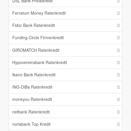
DSL Bank Privatkredit
Ferratum Money Ratenkredit
Fidor Bank Ratenkredit
Funding Circle Firmenkredit
GIROMATCH Ratenkredit
Hypovereinsbank Ratenkredit
Ikano Bank Ratenkredit
ING-DiBa Ratenkredit
moneyou Ratenkredit
netbank Ratenkredit
norisbank Top Kredit