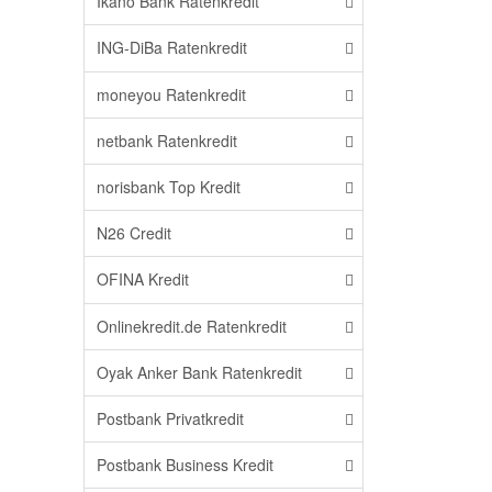
Ikano Bank Ratenkredit
ING-DiBa Ratenkredit
moneyou Ratenkredit
netbank Ratenkredit
norisbank Top Kredit
N26 Credit
OFINA Kredit
Onlinekredit.de Ratenkredit
Oyak Anker Bank Ratenkredit
Postbank Privatkredit
Postbank Business Kredit