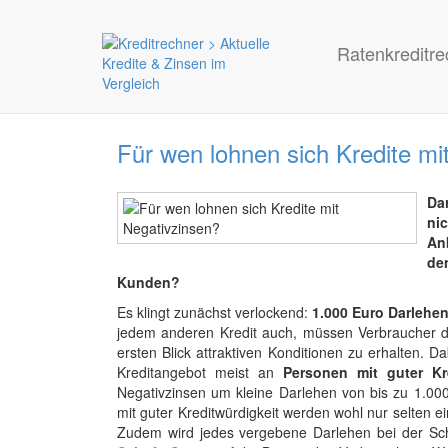
Ratenkreditre
Für wen lohnen sich Kredite mi
Da
ni
An
de
Kunden?
Es klingt zunächst verlockend:
1.000 Euro Darlehe
jedem anderen Kredit auch, müssen Verbraucher d
ersten Blick attraktiven Konditionen zu erhalten.
Kreditangebot meist an
Personen mit guter Kre
Negativzinsen um kleine Darlehen von bis zu 1.000
mit guter Kreditwürdigkeit werden wohl nur selten 
Zudem wird jedes vergebene Darlehen bei der Sc