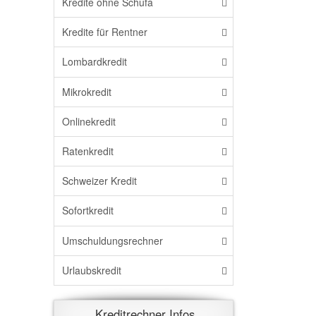
Kredite ohne Schufa
Kredite für Rentner
Lombardkredit
Mikrokredit
Onlinekredit
Ratenkredit
Schweizer Kredit
Sofortkredit
Umschuldungsrechner
Urlaubskredit
Kreditrechner Infos