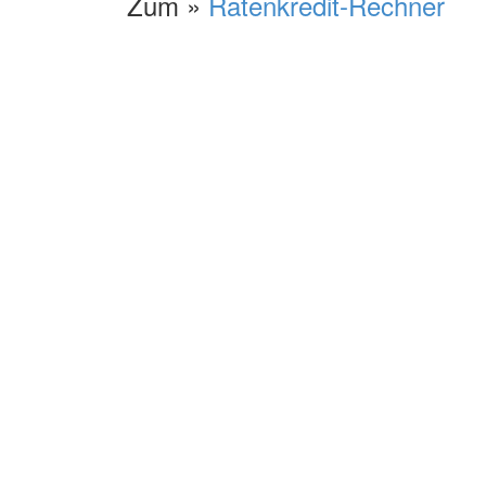
Zum »
Ratenkredit-Rechner