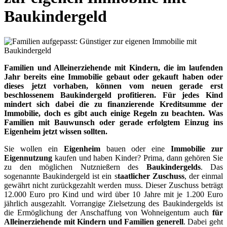
Baukindergeld
Familien und Alleinerziehende mit Kindern, die im laufenden
Jahr bereits eine Immobilie gebaut oder gekauft haben oder
dieses jetzt vorhaben, können vom neuen gerade erst
beschlossenem Baukindergeld profitieren. Für jedes Kind
mindert sich dabei die zu finanzierende Kreditsumme der
Immobilie, doch es gibt auch einige Regeln zu beachten. Was
Familien mit Bauwunsch oder gerade erfolgtem Einzug ins
Eigenheim jetzt wissen sollten.
Sie wollen ein
Eigenheim
bauen oder eine
Immobilie zur
Eigennutzung
kaufen und haben Kinder? Prima, dann gehören Sie
zu den möglichen Nutznießern des
Baukindergelds
. Das
sogenannte Baukindergeld ist ein s
taatlicher Zuschuss
, der einmal
gewährt nicht zurückgezahlt werden muss. Dieser Zuschuss beträgt
12.000 Euro pro Kind und wird über 10 Jahre mit je 1.200 Euro
jährlich ausgezahlt. Vorrangige Zielsetzung des Baukindergelds ist
die Ermöglichung der Anschaffung von Wohneigentum auch
für
Alleinerziehende mit Kindern und Familien generell
. Dabei geht