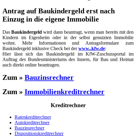
Antrag auf Baukindergeld erst nach
Einzug in die eigene Immobilie
Das
Baukindergeld
wird dann beantragt, wenn man bereits mit den
Kindern im Eigenheim oder in der selbst genutzten Immobilie
wohnt. Mehr Informationen und Antragsformulare zum
Baukindergeld inklusive Check bei der
www..kfw.de
:
Hier lässt sich das Baukindergeld im KfW-Zuschussportal im
Auftrag des Bundesministeriums des Innern, für Bau und Heimat
auch direkt online beantragen.
Zum »
Bauzinsrechner
Zum »
Immobilienkreditrechner
Kreditrechner
Ratenkreditrechner
Autokreditrechner
Bauzinsrechner
Dispo
sitions
kreditrechner