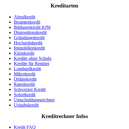
Kreditarten
Abrufkredit
Beamtenkredit
Bildungskredit KfW
Dispositionskredit
Gründungskredit
Hochzeitskredit
Immobilienkredit
Kleinkredit
Kredite ohne Schufa
Kredite für Rentner
Lombardkredit
Mikrokredit
Onlinekredit
Ratenkredit
Schweizer Kredit
Sofortkredit
Umschuldungsrechner
Urlaubskredit
Kreditrechner Infos
Kredit FAQ