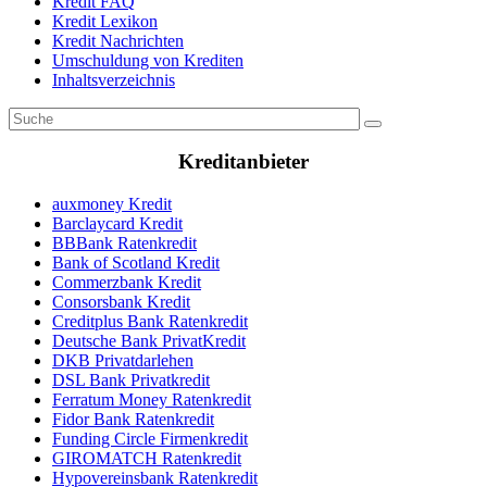
Kredit FAQ
Kredit Lexikon
Kredit Nachrichten
Umschuldung von Krediten
Inhaltsverzeichnis
Kreditanbieter
auxmoney Kredit
Barclaycard Kredit
BBBank Ratenkredit
Bank of Scotland Kredit
Commerzbank Kredit
Consorsbank Kredit
Creditplus Bank Ratenkredit
Deutsche Bank PrivatKredit
DKB Privatdarlehen
DSL Bank Privatkredit
Ferratum Money Ratenkredit
Fidor Bank Ratenkredit
Funding Circle Firmenkredit
GIROMATCH Ratenkredit
Hypovereinsbank Ratenkredit