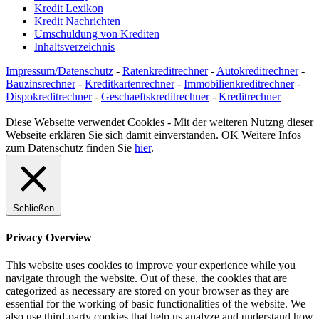
Kredit Lexikon
Kredit Nachrichten
Umschuldung von Krediten
Inhaltsverzeichnis
Impressum/Datenschutz
-
Ratenkreditrechner
-
Autokreditrechner
-
Bauzinsrechner
-
Kreditkartenrechner
-
Immobilienkreditrechner
-
Dispokreditrechner
-
Geschaeftskreditrechner
-
Kreditrechner
Diese Webseite verwendet Cookies - Mit der weiteren Nutzng dieser
Webseite erklären Sie sich damit einverstanden.
OK
Weitere Infos
zum Datenschutz finden Sie
hier
.
Schließen
Privacy Overview
This website uses cookies to improve your experience while you
navigate through the website. Out of these, the cookies that are
categorized as necessary are stored on your browser as they are
essential for the working of basic functionalities of the website. We
also use third-party cookies that help us analyze and understand how