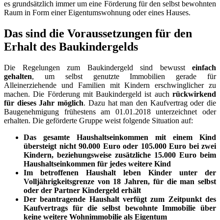
es grundsätzlich immer um eine Förderung für den selbst bewohnten
Raum in Form einer Eigentumswohnung oder eines Hauses.
Das sind die Voraussetzungen für den
Erhalt des Baukindergelds
Die Regelungen zum Baukindergeld sind bewusst
einfach
gehalten
, um selbst genutzte Immobilien gerade für
Alleinerziehende und Familien mit Kindern erschwinglicher zu
machen. Die Förderung mit Baukindergeld ist auch
rückwirkend
für dieses Jahr möglich
. Dazu hat man den Kaufvertrag oder die
Baugenehmigung frühestens am 01.01.2018 unterzeichnet oder
erhalten. Die geförderte Gruppe weist folgende Situation auf:
Das gesamte Haushaltseinkommen mit einem Kind
übersteigt nicht 90.000 Euro oder 105.000 Euro bei zwei
Kindern, beziehungsweise zusätzliche 15.000 Euro beim
Haushaltseinkommen für jedes weitere Kind
Im betroffenen Haushalt leben Kinder unter der
Volljährigkeitsgrenze von 18 Jahren, für die man selbst
oder der Partner Kindergeld erhält
Der beantragende Haushalt verfügt zum Zeitpunkt des
Kaufvertrags für die selbst bewohnte Immobilie über
keine weitere Wohnimmobilie als Eigentum