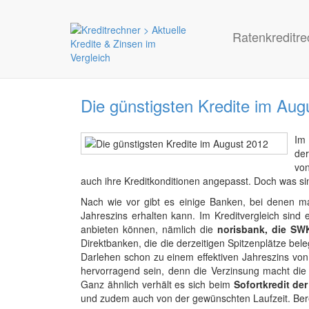
Ratenkreditre
Die günstigsten Kredite im Aug
Im 
der
vo
auch ihre Kreditkonditionen angepasst. Doch was si
Nach wie vor gibt es einige Banken, bei denen ma
Jahreszins erhalten kann. Im Kreditvergleich sind 
anbieten können, nämlich die
norisbank, die SW
Direktbanken, die die derzeitigen Spitzenplätze bel
Darlehen schon zu einem effektiven Jahreszins von 
hervorragend sein, denn die Verzinsung macht die 
Ganz ähnlich verhält es sich beim
Sofortkredit d
und zudem auch von der gewünschten Laufzeit. Ber