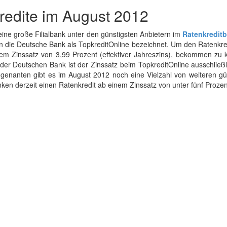
redite im August 2012
ine große Filialbank unter den günstigsten Anbietern im
Ratenkreditb
den die Deutsche Bank als TopkreditOnline bezeichnet. Um den Ratenkre
nem Zinssatz von 3,99 Prozent (effektiver Jahreszins), bekommen zu 
der Deutschen Bank ist der Zinssatz beim TopkreditOnline ausschließl
genanten gibt es im August 2012 noch eine Vielzahl von weiteren gü
ken derzeit einen Ratenkredit ab einem Zinssatz von unter fünf Prozen