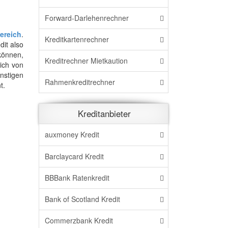
Forward-Darlehenrechner
ereich
.
Kreditkartenrechner
dit also
können,
Kreditrechner Mietkaution
ich von
nstigen
Rahmenkreditrechner
t.
Kreditanbieter
auxmoney Kredit
Barclaycard Kredit
BBBank Ratenkredit
Bank of Scotland Kredit
Commerzbank Kredit