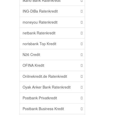
Ikano Bank Ratenkredit
ING-DiBa Ratenkredit
moneyou Ratenkredit
netbank Ratenkredit
norisbank Top Kredit
N26 Credit
OFINA Kredit
Onlinekredit.de Ratenkredit
Oyak Anker Bank Ratenkredit
Postbank Privatkredit
Postbank Business Kredit