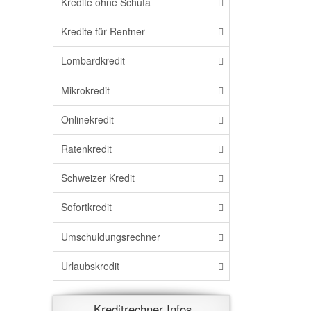
Kredite ohne Schufa
Kredite für Rentner
Lombardkredit
Mikrokredit
Onlinekredit
Ratenkredit
Schweizer Kredit
Sofortkredit
Umschuldungsrechner
Urlaubskredit
Kreditrechner Infos