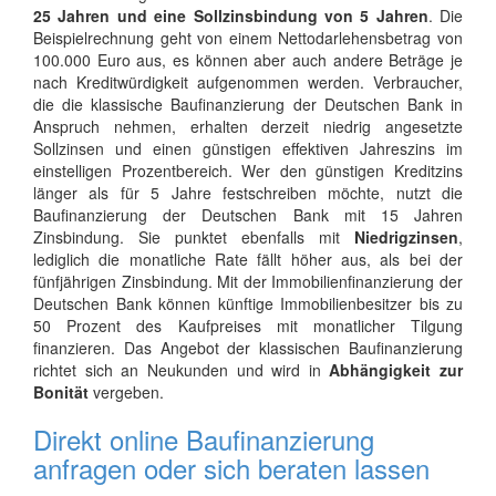
25 Jahren und eine Sollzinsbindung von 5 Jahren
. Die
Beispielrechnung geht von einem Nettodarlehensbetrag von
100.000 Euro aus, es können aber auch andere Beträge je
nach Kreditwürdigkeit aufgenommen werden. Verbraucher,
die die klassische Baufinanzierung der Deutschen Bank in
Anspruch nehmen, erhalten derzeit niedrig angesetzte
Sollzinsen und einen günstigen effektiven Jahreszins im
einstelligen Prozentbereich. Wer den günstigen Kreditzins
länger als für 5 Jahre festschreiben möchte, nutzt die
Baufinanzierung der Deutschen Bank mit 15 Jahren
Zinsbindung. Sie punktet ebenfalls mit
Niedrigzinsen
,
lediglich die monatliche Rate fällt höher aus, als bei der
fünfjährigen Zinsbindung. Mit der Immobilienfinanzierung der
Deutschen Bank können künftige Immobilienbesitzer bis zu
50 Prozent des Kaufpreises mit monatlicher Tilgung
finanzieren. Das Angebot der klassischen Baufinanzierung
richtet sich an Neukunden und wird in
Abhängigkeit zur
Bonität
vergeben.
Direkt online Baufinanzierung
anfragen oder sich beraten lassen