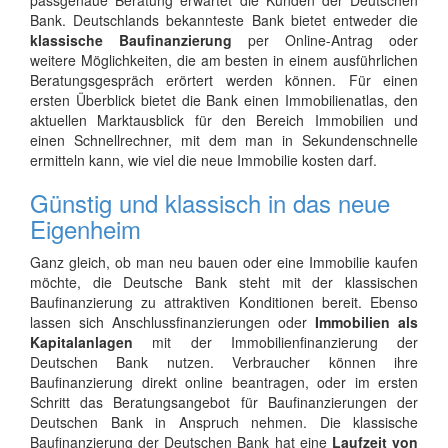
passgenaue Beratung erwartet die Kunden der Deutschen
Bank. Deutschlands bekannteste Bank bietet entweder die
klassische Baufinanzierung
per Online-Antrag oder
weitere Möglichkeiten, die am besten in einem ausführlichen
Beratungsgespräch erörtert werden können. Für einen
ersten Überblick bietet die Bank einen Immobilienatlas, den
aktuellen Marktausblick für den Bereich Immobilien und
einen Schnellrechner, mit dem man in Sekundenschnelle
ermitteln kann, wie viel die neue Immobilie kosten darf.
Günstig und klassisch in das neue
Eigenheim
Ganz gleich, ob man neu bauen oder eine Immobilie kaufen
möchte, die Deutsche Bank steht mit der klassischen
Baufinanzierung zu attraktiven Konditionen bereit. Ebenso
lassen sich Anschlussfinanzierungen oder
Immobilien als
Kapitalanlagen
mit der Immobilienfinanzierung der
Deutschen Bank nutzen. Verbraucher können ihre
Baufinanzierung direkt online beantragen, oder im ersten
Schritt das Beratungsangebot für Baufinanzierungen der
Deutschen Bank in Anspruch nehmen. Die klassische
Baufinanzierung der Deutschen Bank hat eine
Laufzeit von