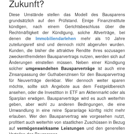
Zukunft?
Diese Umstände stellen das Modell des Bausparens
grundsätzlich auf den Prüfstand. Einige Finanzinstitute
kündigen, nach einem Gerichtsbeschluss über die
Rechtmäßigkeit der Kündigung, solche Altverträge, bei
denen die
Immobiliendarlehen
mehr als 10 Jahre
zuteilungsreif sind und dennoch nicht abgerufen wurden.
Kunden, die bisher die attraktive Rendite ihres sozusagen
zweckentfremdeten Bausparvertrags nutzen, werden sich auf
Änderungen einstellen müssen. Neben einer Kündigung
solcher
umgewandelten Bausparverträge
ist auch eine
Zinsanpassung der Guthabenzinsen für den Bausparvertrag
für Neuverträge denkbar. Wer dennoch weiter sparen
möchte, sollte sich Angebote aus dem Festgeldbereich
ansehen, oder die Investition in ETF am Aktienmarkt oder als
Sparplan erwägen. Bausparverträge wird es auch weiterhin
geben, aber wohl zu anderen Bedingungen, die eine
Umwandlung in eine reine Sparanlage künftig nicht mehr
erlauben. Wer den Bausparvertrag wie vorgesehen nutzt,
profitiert auch weiterhin von staatlichen Zuschüssen in Bezug
auf
vermögenswirksame Leistungen
und den generellen