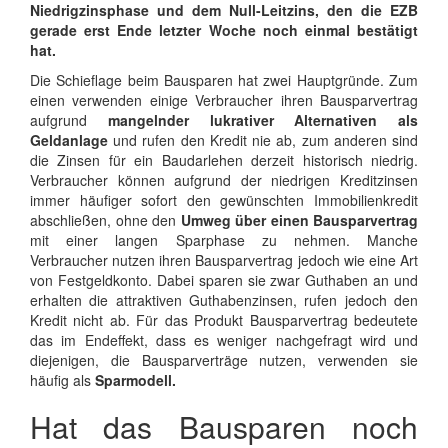
Niedrigzinsphase und dem Null-Leitzins, den die EZB
gerade erst Ende letzter Woche noch einmal bestätigt
hat.
Die Schieflage beim Bausparen hat zwei Hauptgründe. Zum
einen verwenden einige Verbraucher ihren Bausparvertrag
aufgrund
mangelnder lukrativer Alternativen als
Geldanlage
und rufen den Kredit nie ab, zum anderen sind
die Zinsen für ein Baudarlehen derzeit historisch niedrig.
Verbraucher können aufgrund der niedrigen Kreditzinsen
immer häufiger sofort den gewünschten Immobilienkredit
abschließen, ohne den
Umweg über einen Bausparvertrag
mit einer langen Sparphase zu nehmen. Manche
Verbraucher nutzen ihren Bausparvertrag jedoch wie eine Art
von Festgeldkonto. Dabei sparen sie zwar Guthaben an und
erhalten die attraktiven Guthabenzinsen, rufen jedoch den
Kredit nicht ab. Für das Produkt Bausparvertrag bedeutete
das im Endeffekt, dass es weniger nachgefragt wird und
diejenigen, die Bausparverträge nutzen, verwenden sie
häufig als
Sparmodell.
Hat das Bausparen noch