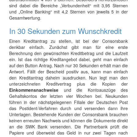
sind dabei die Bereiche „Verbundenheit“ mit 3,95 Sternen
und „Online Banking“ mit 4,2 Sternen von jeweils 5 in der
Gesamtwertung.
In 30 Sekunden zum Wunschkredit
Einen Kreditantrag zu stellen, ist bei der Consorsbank
denkbar einfach. Zunächst gibt man für eine erste
Berechnung den gewünschten Kreditbetrag und die Laufzeit
ein. Ist das richtige Kreditangebot dabei, geht man einfach
auf den Button Antrag. Nach nur 30 Sekunden erhält man die
Antwort. Fällt der Bescheid positiv aus, kann man einfach
den Kreditantrag daheim ausdrucken. Nun legt man den
unterzeichneten Kreditvertrag plus die Kopien der
Einkommensnachweise
und die Kontoauszüge des
Gehaltskontos der letzten vier Wochen bei. Neukunden
führen in der nächstgelegenen Filiale der Deutschen Post
das Postident-Verfahren durch und versenden dann ihre
Unterlagen. Bestehende Kunden der Consorsbank brauchen
keinen erneuten Nachweis und können die Dokumente direkt
an die SWK Bank versenden. Die Partnerbank prüft die
Papiere und überweist das Geld in nur zwei Tagen nach