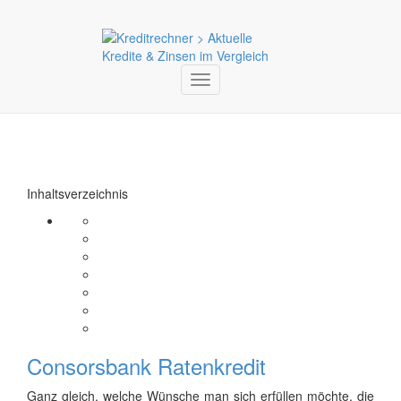
Toggle
navigation
Inhaltsverzeichnis
Consorsbank Ratenkredit
Ganz gleich, welche Wünsche man sich erfüllen möchte, die