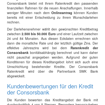
Consorsbank bietet mit ihrem Ratenkredit den passenden
finanziellen Rahmen für die neuen Anschaffungen. Innerhalb
weniger Minuten nach dem
Onlineantrag
können Kunden
bereits mit einer Entscheidung zu ihrem Wunschdarlehen
rechnen.
Der Darlehensnehmer wählt den gewünschten Kreditbetrag
zwischen
2.500 bis 50.000 Euro
und einer Laufzeit zwischen
24 und 84 Monaten. Aus diesen Eckdaten errechnen sich
dann die monatliche Rate und der letztlich gültige Zins. Der
effektive Jahreszins wird bei dem
Ratenkredit der
Consorsbank
bonitätsabhängig berechnet und kann daher
nicht pauschal angegeben werden. Aufgrund der guten
Konditionen für dieses Kreditangebot lohnt sich auch eine
Umschichtung bestehender Kredite. Der Consorsbank
Ratenkredit wird über die Partnerbank SWK Bank
abgewickelt.
Kundenbewertungen für den Kredit
der Consorsbank
Die Kunden bewerten das Kreditangebot der Bank mit
durchschnittlich 4 von 5 Sternen. Besonders hervorzuheben