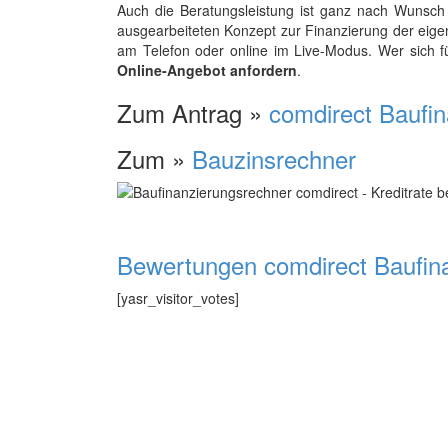
Auch die Beratungsleistung ist ganz nach Wunsc
ausgearbeiteten Konzept zur Finanzierung der eige
am Telefon oder online im Live-Modus. Wer sich für
Online-Angebot anfordern
.
Zum Antrag »
comdirect Baufi
Zum »
Bauzinsrechner
Bewertungen comdirect Baufin
[yasr_visitor_votes]