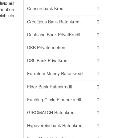
viduell
Consorsbank Kredit
rmation
ich ein
Creditplus Bank Ratenkredit
Deutsche Bank PrivatKredit
DKB Privatdarlehen
DSL Bank Privatkredit
Ferratum Money Ratenkredit
Fidor Bank Ratenkredit
Funding Circle Firmenkredit
GIROMATCH Ratenkredit
Hypovereinsbank Ratenkredit