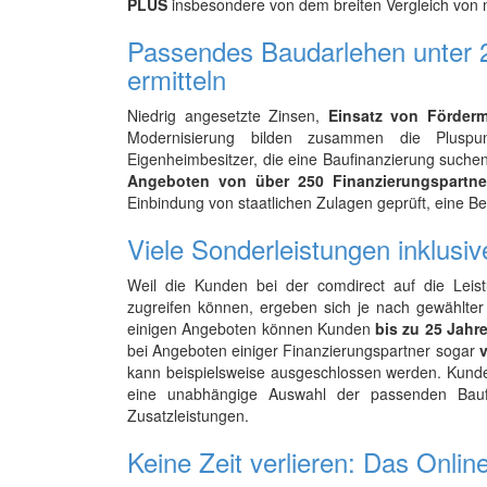
PLUS
insbesondere von dem breiten Vergleich von 
Passendes Baudarlehen unter 2
ermitteln
Niedrig angesetzte Zinsen,
Einsatz von Förderm
Modernisierung bilden zusammen die Pluspu
Eigenheimbesitzer, die eine Baufinanzierung suchen
Angeboten von über 250 Finanzierungspartne
Einbindung von staatlichen Zulagen geprüft, eine Be
Viele Sonderleistungen inklusiv
Weil die Kunden bei der comdirect auf die Lei
zugreifen können, ergeben sich je nach gewählter
einigen Angeboten können Kunden
bis zu 25 Jahr
bei Angeboten einiger Finanzierungspartner sogar
v
kann beispielsweise ausgeschlossen werden. Kunde
eine unabhängige Auswahl der passenden Baufi
Zusatzleistungen.
Keine Zeit verlieren: Das Onli