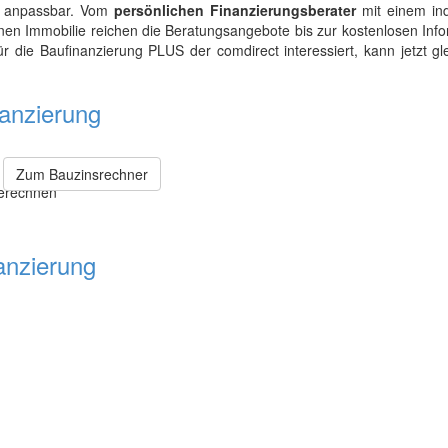
h anpassbar. Vom
persönlichen Finanzierungsberater
mit einem indi
nen Immobilie reichen die Beratungsangebote bis zur kostenlosen Info
 die Baufinanzierung PLUS der comdirect interessiert, kann jetzt gle
nanzierung
Zum Bauzinsrechner
anzierung