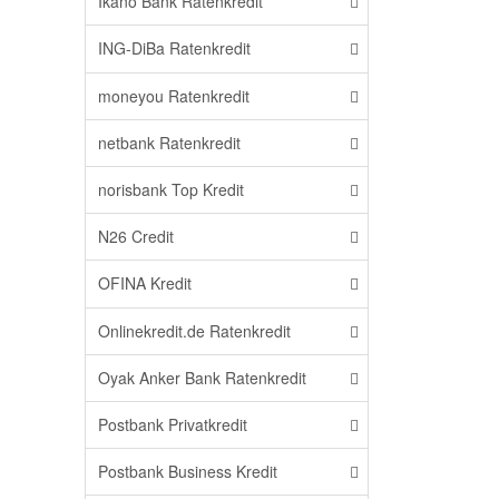
Ikano Bank Ratenkredit
ING-DiBa Ratenkredit
moneyou Ratenkredit
netbank Ratenkredit
norisbank Top Kredit
N26 Credit
OFINA Kredit
Onlinekredit.de Ratenkredit
Oyak Anker Bank Ratenkredit
Postbank Privatkredit
Postbank Business Kredit