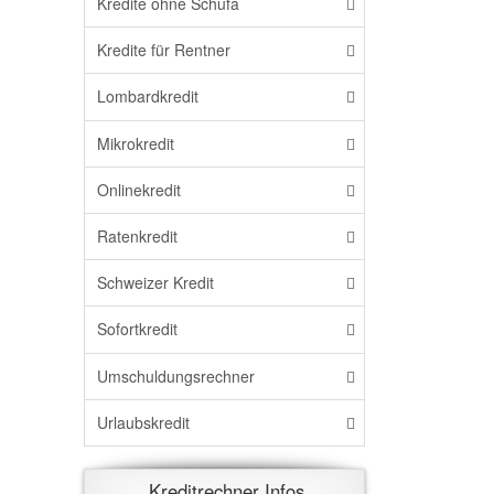
Kredite ohne Schufa
Kredite für Rentner
Lombardkredit
Mikrokredit
Onlinekredit
Ratenkredit
Schweizer Kredit
Sofortkredit
Umschuldungsrechner
Urlaubskredit
Kreditrechner Infos