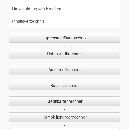
Umschuldung von Krediten
Inhaltsverzeichnis
Impressum/Datenschutz
-
Ratenkreditrechner
-
Autokreditrechner
-
Bauzinsrechner
-
Kreditkartenrechner
-
Immobilienkreditrechner
-