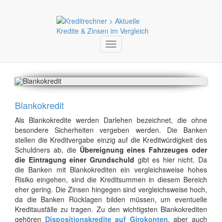
Toggle
navigation
Blankokredit
Als Blankokredite werden Darlehen bezeichnet, die ohne
besondere Sicherheiten vergeben werden. Die Banken
stellen die Kreditvergabe einzig auf die Kreditwürdigkeit des
Schuldners ab, die
Übereignung eines Fahrzeuges oder
die Eintragung einer Grundschuld
gibt es hier nicht. Da
die Banken mit Blankokrediten ein vergleichsweise hohes
Risiko eingehen, sind die Kreditsummen in diesem Bereich
eher gering. Die Zinsen hingegen sind vergleichsweise hoch,
da die Banken Rücklagen bilden müssen, um eventuelle
Kreditausfälle zu tragen. Zu den wichtigsten Blankokrediten
gehören
Dispositionskredite auf Girokonten
, aber auch