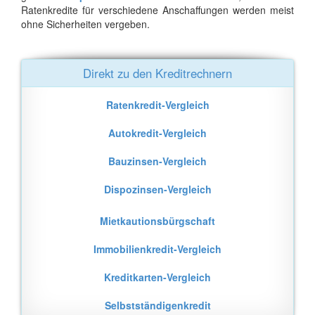
Ratenkredite für verschiedene Anschaffungen werden meist
ohne Sicherheiten vergeben.
Direkt zu den Kreditrechnern
Ratenkredit-Vergleich
Autokredit-Vergleich
Bauzinsen-Vergleich
Dispozinsen-Vergleich
Mietkautionsbürgschaft
Immobilienkredit-Vergleich
Kreditkarten-Vergleich
Selbstständigenkredit