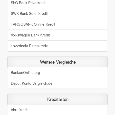
SKG Bank Privatkredit
SWK Bank Sofortkredit
TARGOBANK Online-Kredit
Volkswagen Bank Kredit
1822direkt Ratenkredit
Weitere Vergleiche
BankenOnline.org
Depot-Konto-Vergleich.de
Kreditarten
Abrufkredit