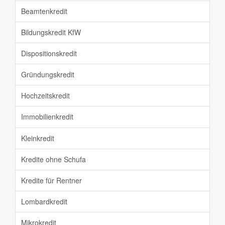
Beamtenkredit
Bildungskredit KfW
Dispositionskredit
Gründungskredit
Hochzeitskredit
Immobilienkredit
Kleinkredit
Kredite ohne Schufa
Kredite für Rentner
Lombardkredit
Mikrokredit