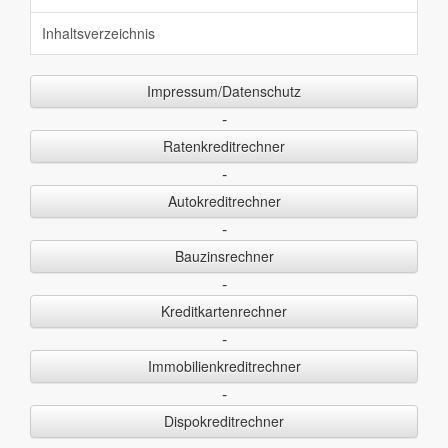
Inhaltsverzeichnis
Impressum/Datenschutz
-
Ratenkreditrechner
-
Autokreditrechner
-
Bauzinsrechner
-
Kreditkartenrechner
-
Immobilienkreditrechner
-
Dispokreditrechner