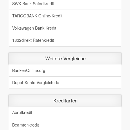
SWK Bank Sofortkredit
TARGOBANK Online-Kredit
Volkswagen Bank Kredit
1822direkt Ratenkredit
Weitere Vergleiche
BankenOnline.org
Depot-Konto-Vergleich.de
Kreditarten
Abrufkredit
Beamtenkredit