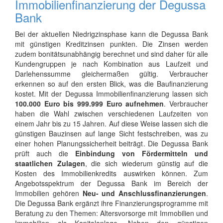
Immobilienfinanzierung der Degussa
Bank
Bei der aktuellen Niedrigzinsphase kann die Degussa Bank
mit günstigen Kreditzinsen punkten. Die Zinsen werden
zudem bonitätsunabhängig berechnet und sind daher für alle
Kundengruppen je nach Kombination aus Laufzeit und
Darlehenssumme gleichermaßen gültig. Verbraucher
erkennen so auf den ersten Blick, was die Baufinanzierung
kostet. Mit der Degussa Immobilienfinanzierung lassen sich
100.000 Euro bis 999.999 Euro aufnehmen
. Verbraucher
haben die Wahl zwischen verschiedenen Laufzeiten von
einem Jahr bis zu 15 Jahren. Auf diese Weise lassen sich die
günstigen Bauzinsen auf lange Sicht festschreiben, was zu
einer hohen Planungssicherheit beiträgt. Die Degussa Bank
prüft auch die
Einbindung von Fördermitteln und
staatlichen Zulagen
, die sich wiederum günstig auf die
Kosten des Immobilienkredits auswirken können. Zum
Angebotsspektrum der Degussa Bank im Bereich der
Immobilien gehören
Neu- und Anschlussfinanzierungen
.
Die Degussa Bank ergänzt ihre Finanzierungsprogramme mit
Beratung zu den Themen: Altersvorsorge mit Immobilien und