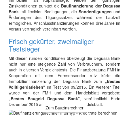
Immobilien als Kapitalanlage. Neben den günstigen
Zinskonditionen punktet die
Baufinanzierung der Degussa
Bank
mit flexiblen Bedingungen, die
Sondertilgungen
und
Änderungen des Tilgungssatzes während der Laufzeit
ermöglichen. Anschlussfinanzierungen können drei Jahre im
Voraus vertraglich vereinbart werden.
Frisch gekürter, zweimaliger
Testsieger
Mit diesen runden Konditionen überzeugt die Degussa Bank
nicht nur eine steigende Zahl von Verbrauchern, sondern
auch in diversen Vergleichstests. Die Finanzberatung FMH in
Kooperation mit dem Fernsehsender n-tv kürte die
Immobilienfinanzierung der Degussa Bank zum
„Bestes
Volltilgerdarlehen“
im Test von 09/2015. Ein weiterer Titel
wurde von der FMH und dem Handelsblatt vergeben:
„Bestes Baugeld Degussa Bank“
, veröffentlicht Ende
Dezember 2015 auf der Webseite des Handelsblatt.
Zum Bauzinsrechner