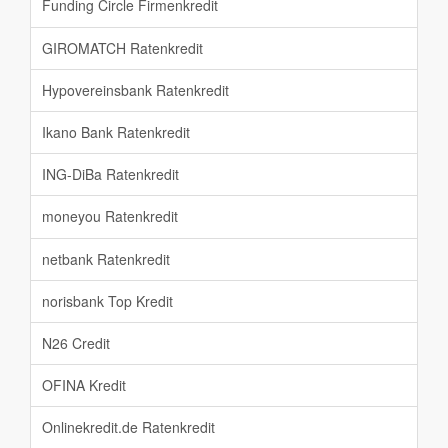
Funding Circle Firmenkredit
GIROMATCH Ratenkredit
Hypovereinsbank Ratenkredit
Ikano Bank Ratenkredit
ING-DiBa Ratenkredit
moneyou Ratenkredit
netbank Ratenkredit
norisbank Top Kredit
N26 Credit
OFINA Kredit
Onlinekredit.de Ratenkredit