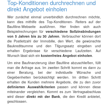
Top-Konditionen durchrechnen und
direkt Angebot einholen
Wer zunächst einmal unverbindlich durchrechnen möchte,
kann dies mithilfe des Top-Konditionen- Reiters auf der
Baufiline-Webseite ausführen. Hier finden sich auch
Beispielrechnungen für
verschiedene Sollzinsbindungen
von 5 Jahren bis zu 30 Jahren
. Verbraucher können dort
die Postleitzahl der Immobilie, den Wert, die gewünschte
Baukreditsumme und den Tilgungssatz eingeben und
erhalten Ergebnisse für verschiedene Laufzeiten. Auf
Wunsch lässt sich ein
kostenfreies Angebot einholen
.
Um eine Baufinanzierung über Baufiline abzuschließen, füllt
man die Anfrage aus. Im zweiten Schritt kommt es dann zu
einer Beratung, bei der individuelle Wünsche und
Gegebenheiten berücksichtigt werden. Im dritten Schritt
erhalten die Kunden mehrere Angebote, die zu den zuvor
definierten Auswahlkriterien
passen und können diese
miteinander vergleichen. Kommt es zum Vertragsabschluss
wird dieser
direkt mit der Bank
, die den Kredit anbietet,
geschlossen.