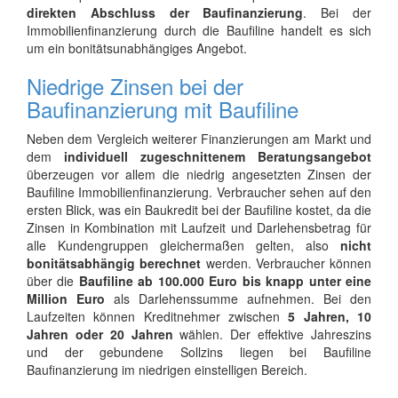
direkten Abschluss der Baufinanzierung
. Bei der
Immobilienfinanzierung durch die Baufiline handelt es sich
um ein bonitätsunabhängiges Angebot.
Niedrige Zinsen bei der
Baufinanzierung mit Baufiline
Neben dem Vergleich weiterer Finanzierungen am Markt und
dem
individuell zugeschnittenem Beratungsangebot
überzeugen vor allem die niedrig angesetzten Zinsen der
Baufiline Immobilienfinanzierung. Verbraucher sehen auf den
ersten Blick, was ein Baukredit bei der Baufiline kostet, da die
Zinsen in Kombination mit Laufzeit und Darlehensbetrag für
alle Kundengruppen gleichermaßen gelten, also
nicht
bonitätsabhängig berechnet
werden. Verbraucher können
über die
Baufiline ab 100.000 Euro bis knapp unter eine
Million Euro
als Darlehenssumme aufnehmen. Bei den
Laufzeiten können Kreditnehmer zwischen
5 Jahren, 10
Jahren oder 20 Jahren
wählen. Der effektive Jahreszins
und der gebundene Sollzins liegen bei Baufiline
Baufinanzierung im niedrigen einstelligen Bereich.