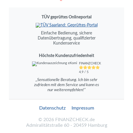
TÜV geprüftes Onlineportal
Einfache Bedienung, sichere
Datenübertragung, qualifizierter
Kundenservice
Höchste Kundenzufriedenheit
FINANZCHECK
4,9 / 5
„Sensationelle Beratung. Ich bin sehr
zufrieden mit dem Service und kann es
nur weiterempfehlen!”
Datenschutz
Impressum
©
2026
FINANZCHECK.de
Admiralitätstraße 60 - 20459 Hamburg