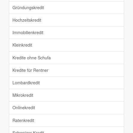
Gründungskredit
Hochzeitskredit
Immobilienkredit
Kleinkredit
Kredite ohne Schufa
Kredite für Rentner
Lombardkredit
Mikrokredit
Onlinekredit
Ratenkredit
Schweizer Kredit