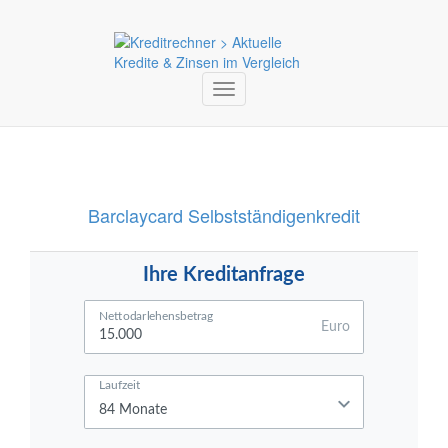
Toggle
navigation
Barclaycard Selbstständigenkredit
Ihre Kreditanfrage
Nettodarlehensbetrag
Euro
Laufzeit