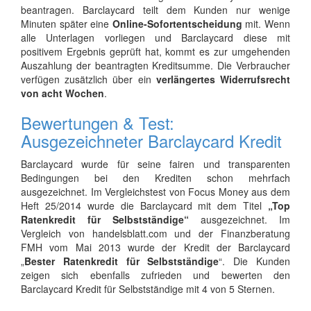
beantragen. Barclaycard teilt dem Kunden nur wenige
Minuten später eine
Online-Sofortentscheidung
mit. Wenn
alle Unterlagen vorliegen und Barclaycard diese mit
positivem Ergebnis geprüft hat, kommt es zur umgehenden
Auszahlung der beantragten Kreditsumme. Die Verbraucher
verfügen zusätzlich über ein
verlängertes Widerrufsrecht
von acht Wochen
.
Bewertungen & Test:
Ausgezeichneter Barclaycard Kredit
Barclaycard wurde für seine fairen und transparenten
Bedingungen bei den Krediten schon mehrfach
ausgezeichnet. Im Vergleichstest von Focus Money aus dem
Heft 25/2014 wurde die Barclaycard mit dem Titel
„Top
Ratenkredit für Selbstständige“
ausgezeichnet. Im
Vergleich von handelsblatt.com und der Finanzberatung
FMH vom Mai 2013 wurde der Kredit der Barclaycard
„
Bester Ratenkredit für Selbstständige
“. Die Kunden
zeigen sich ebenfalls zufrieden und bewerten den
Barclaycard Kredit für Selbstständige mit 4 von 5 Sternen.