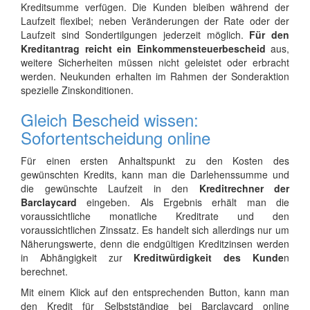
Kreditsumme verfügen. Die Kunden bleiben während der
Laufzeit flexibel; neben Veränderungen der Rate oder der
Laufzeit sind Sondertilgungen jederzeit möglich.
Für den
Kreditantrag reicht ein Einkommensteuerbescheid
aus,
weitere Sicherheiten müssen nicht geleistet oder erbracht
werden. Neukunden erhalten im Rahmen der Sonderaktion
spezielle Zinskonditionen.
Gleich Bescheid wissen:
Sofortentscheidung online
Für einen ersten Anhaltspunkt zu den Kosten des
gewünschten Kredits, kann man die Darlehenssumme und
die gewünschte Laufzeit in den
Kreditrechner der
Barclaycard
eingeben. Als Ergebnis erhält man die
voraussichtliche monatliche Kreditrate und den
voraussichtlichen Zinssatz. Es handelt sich allerdings nur um
Näherungswerte, denn die endgültigen Kreditzinsen werden
in Abhängigkeit zur
Kreditwürdigkeit des Kunde
n
berechnet.
Mit einem Klick auf den entsprechenden Button, kann man
den Kredit für Selbstständige bei Barclaycard online