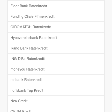
Fidor Bank Ratenkredit
Funding Circle Firmenkredit
GIROMATCH Ratenkredit
Hypovereinsbank Ratenkredit
Ikano Bank Ratenkredit
ING-DiBa Ratenkredit
moneyou Ratenkredit
netbank Ratenkredit
norisbank Top Kredit
N26 Credit
OFINA Kredit