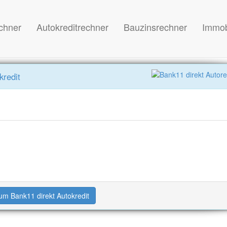
chner
Autokreditrechner
Bauzinsrechner
Immob
kredit
um Bank11 direkt Autokredit