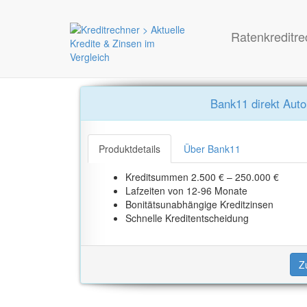
Ratenkreditre
Bank11 direkt Auto
Produktdetails
Über Bank11
Kreditsummen 2.500 € – 250.000 €
Lafzeiten von 12-96 Monate
Bonitätsunabhängige Kreditzinsen
Schnelle Kreditentscheidung
Z