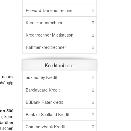
Forward-Darlehenrechner
Kreditkartenrechner
Kreditrechner Mietkaution
Rahmenkreditrechner
Kreditanbieter
n neues
auxmoney Kredit
bhängig
Barclaycard Kredit
BBBank Ratenkredit
on 500
Bank of Scotland Kredit
en, kann
darüber
Commerzbank Kredit
sischen