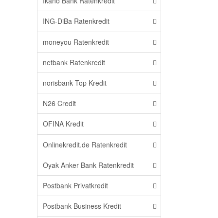
Ikano Bank Ratenkredit
ING-DiBa Ratenkredit
moneyou Ratenkredit
netbank Ratenkredit
norisbank Top Kredit
N26 Credit
OFINA Kredit
Onlinekredit.de Ratenkredit
Oyak Anker Bank Ratenkredit
Postbank Privatkredit
Postbank Business Kredit