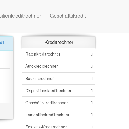
ilienkreditrechner
Geschäftskredit
Kreditrechner
Ratenkreditrechner
Autokreditrechner
Bauzinsrechner
Dispo
sitions
kreditrechner
Geschäftskreditrechner
Immo
bilien
kreditrechner
Festzins-Kreditrechner