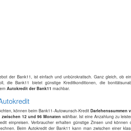
ot der Bank11, ist einfach und unbürokratisch. Ganz gleich, ob ei
l, die Bank11 bietet günstige Kreditkonditionen, die bonitätsuna
 dem
Autokredit der Bank11
machbar.
utokredit
möchten, können beim Bank11-Autowunsch-Kredit
Darlehenssummen v
d zwischen 12 und 96 Monaten
wählbar. Ist eine Anzahlung zu leist
dit einpreisen. Verbraucher erhalten günstige Zinsen und können 
echnen. Beim Autokredit der Bank11 kann man zwischen einer klas