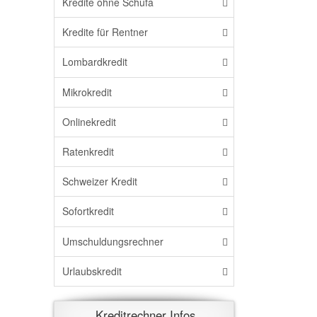
Kredite ohne Schufa
Kredite für Rentner
Lombardkredit
Mikrokredit
Onlinekredit
Ratenkredit
Schweizer Kredit
Sofortkredit
Umschuldungsrechner
Urlaubskredit
Kreditrechner Infos