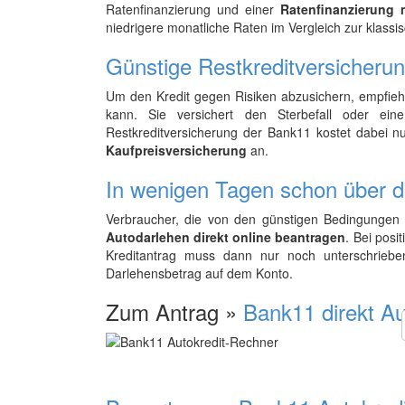
Ratenfinanzierung und einer
Ratenfinanzierung 
niedrigere monatliche Raten im Vergleich zur klassi
Günstige Restkreditversicheru
Um den Kredit gegen Risiken abzusichern, empfiehl
kann. Sie versichert den Sterbefall oder ein
Restkreditversicherung der Bank11 kostet dabei n
Kaufpreisversicherung
an.
In wenigen Tagen schon über d
Verbraucher, die von den günstigen Bedingungen 
Autodarlehen direkt online beantragen
. Bei pos
Kreditantrag muss dann nur noch unterschrieb
Darlehensbetrag auf dem Konto.
Zum Antrag »
Bank11 direkt Au