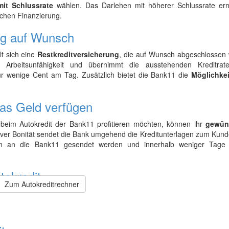
mit Schlussrate
wählen. Das Darlehen mit höherer Schlussrate erm
schen Finanzierung.
ng auf Wunsch
t sich eine
Restkreditversicherung
, die auf Wunsch abgeschlossen
e Arbeitsunfähigkeit und übernimmt die ausstehenden Kreditrat
ur wenige Cent am Tag. Zusätzlich bietet die Bank11 die
Möglichkei
as Geld verfügen
beim Autokredit der Bank11 profitieren möchten, können ihr
gewün
itiver Bonität sendet die Bank umgehend die Kreditunterlagen zum Kund
en an die Bank11 gesendet werden und innerhalb weniger Tage 
tokredit
Zum Autokreditrechner