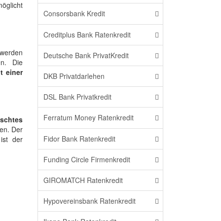
öglicht
Consorsbank Kredit
Creditplus Bank Ratenkredit
 werden
Deutsche Bank PrivatKredit
en. Die
t einer
DKB Privatdarlehen
DSL Bank Privatkredit
Ferratum Money Ratenkredit
schtes
en. Der
Fidor Bank Ratenkredit
ist der
Funding Circle Firmenkredit
GIROMATCH Ratenkredit
Hypovereinsbank Ratenkredit