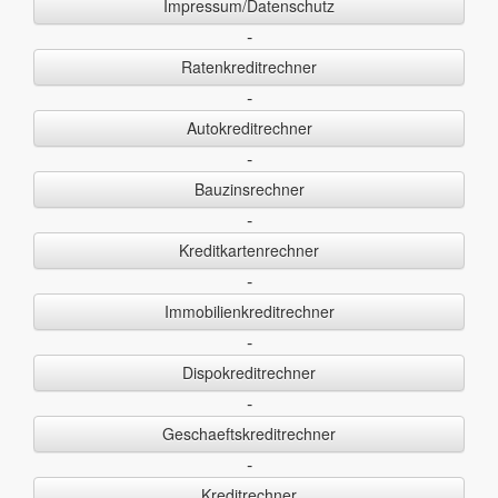
Impressum/Datenschutz
-
Ratenkreditrechner
-
Autokreditrechner
-
Bauzinsrechner
-
Kreditkartenrechner
-
Immobilienkreditrechner
-
Dispokreditrechner
-
Geschaeftskreditrechner
-
Kreditrechner