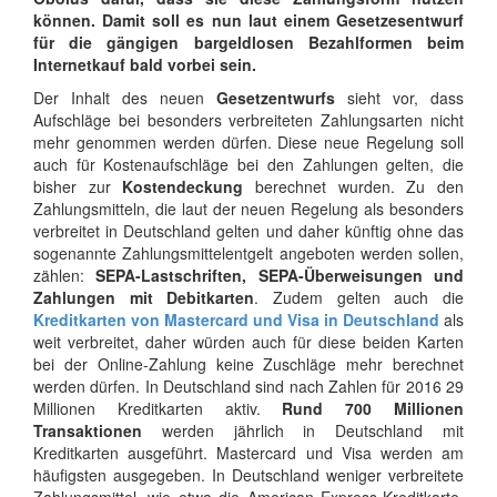
können. Damit soll es nun laut einem Gesetzesentwurf
für die gängigen bargeldlosen Bezahlformen beim
Internetkauf bald vorbei sein.
Der Inhalt des neuen
Gesetzentwurfs
sieht vor, dass
Aufschläge bei besonders verbreiteten Zahlungsarten nicht
mehr genommen werden dürfen. Diese neue Regelung soll
auch für Kostenaufschläge bei den Zahlungen gelten, die
bisher zur
Kostendeckung
berechnet wurden. Zu den
Zahlungsmitteln, die laut der neuen Regelung als besonders
verbreitet in Deutschland gelten und daher künftig ohne das
sogenannte Zahlungsmittelentgelt angeboten werden sollen,
zählen:
SEPA-Lastschriften, SEPA-Überweisungen und
Zahlungen mit Debitkarten
. Zudem gelten auch die
Kreditkarten von Mastercard und Visa in Deutschland
als
weit verbreitet, daher würden auch für diese beiden Karten
bei der Online-Zahlung keine Zuschläge mehr berechnet
werden dürfen. In Deutschland sind nach Zahlen für 2016 29
Millionen Kreditkarten aktiv.
Rund 700 Millionen
Transaktionen
werden jährlich in Deutschland mit
Kreditkarten ausgeführt. Mastercard und Visa werden am
häufigsten ausgegeben. In Deutschland weniger verbreitete