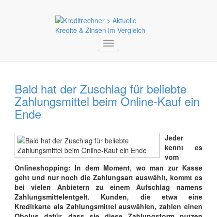
Toggle
navigation
Bald hat der Zuschlag für beliebte
Zahlungsmittel beim Online-Kauf ein
Ende
Jeder
kennt es
vom
Onlineshopping: In dem Moment, wo man zur Kasse
geht und nur noch die Zahlungsart auswählt, kommt es
bei vielen Anbietern zu einem Aufschlag namens
Zahlungsmittelentgelt. Kunden, die etwa eine
Kreditkarte als Zahlungsmittel auswählen, zahlen einen
Obolus dafür, dass sie diese Zahlungsform nutzen