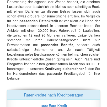
Renovierung der eigenen vier Wände handelt, die ersehnte
Luxusreise oder tatsächlich ein kleines aber schnittiges Boot,
mit einem Darlehen zu diesem Betrag lassen sich auch
schon etwas größere Konsumwünsche erfüllen. Im Vergleich
für den
passenden Ratenkredit
ist vor allem die Höhe der
Kreditzinsen entscheidend. In unserem Rechner finden Sie
Anbieter mit einem 30.000 Euro Ratenkredit für Laufzeiten,
die zwischen 12 und 96 Monaten variieren. Einige Banken
sprechen mit ihren Darlehensangeboten nicht nur
Privatpersonen mit
passender Bonität
, sondern auch
selbstständige Unternehmer an. Je nach Tätigkeit
beziehungsweise Berufsgruppe können bei manchen solcher
Kredite unterschiedliche Zinsen gültig sein. Auch Paare und
Ehegatten können einen gemeinsamen Kredit von 30.000 €
beantragen. In unserem
Kreditvergleichsrechner
finden Sie
im Handumdrehen das passende Kreditangebot für ihre
Belange.
Ratenkredite nach Kreditbeträgen
1000 Euro Kredit