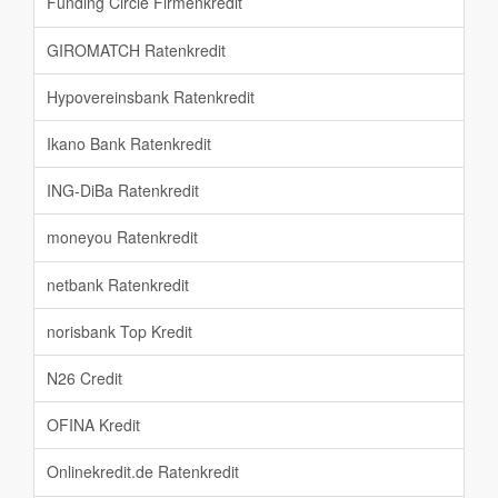
Funding Circle Firmenkredit
GIROMATCH Ratenkredit
Hypovereinsbank Ratenkredit
Ikano Bank Ratenkredit
ING-DiBa Ratenkredit
moneyou Ratenkredit
netbank Ratenkredit
norisbank Top Kredit
N26 Credit
OFINA Kredit
Onlinekredit.de Ratenkredit